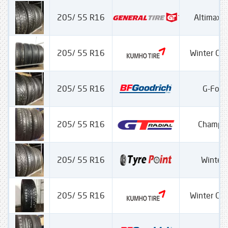
205/ 55 R16
Altimax W
205/ 55 R16
Winter Cra
205/ 55 R16
G-Forc
205/ 55 R16
Champir
205/ 55 R16
Winter 
205/ 55 R16
Winter Cra