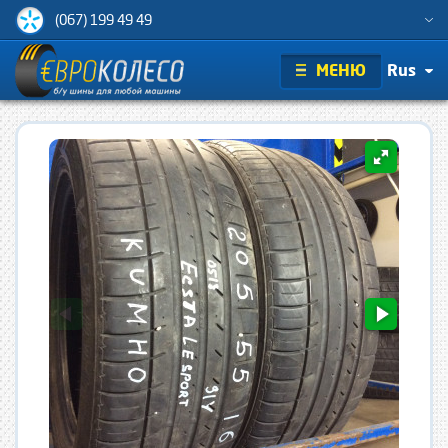
(067) 199 49 49
МЕНЮ
Rus