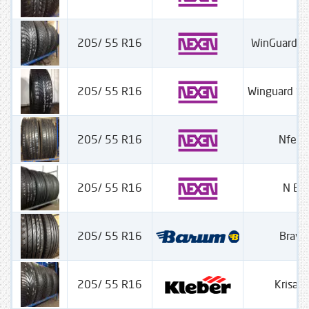
205/ 55 R16
WinGuard 
205/ 55 R16
Winguard S
205/ 55 R16
Nfera
205/ 55 R16
N Blu
205/ 55 R16
Bravur
205/ 55 R16
Krisalp