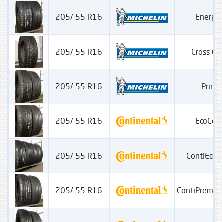
205/ 55 R16
Energy
205/ 55 R16
Cross Cl
205/ 55 R16
Prima
205/ 55 R16
EcoCon
205/ 55 R16
ContiEcoC
205/ 55 R16
ContiPremiu