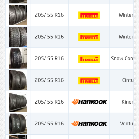
205/ 55 R16
Winter Ci
205/ 55 R16
Winter Ci
205/ 55 R16
Snow Contr
205/ 55 R16
Cintura
205/ 55 R16
Kinergy
205/ 55 R16
Ventus 