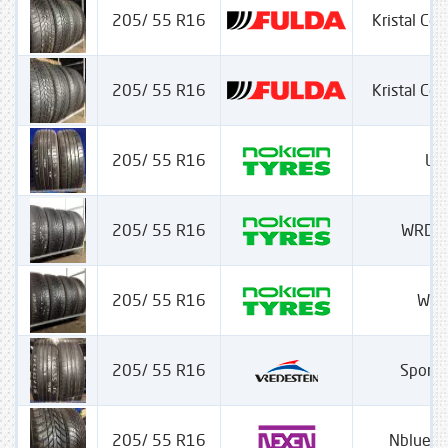
205/ 55 R16
Kristal Con
205/ 55 R16
Kristal Con
205/ 55 R16
Lin
205/ 55 R16
WRD 4
205/ 55 R16
WRD
205/ 55 R16
Sport
205/ 55 R16
Nblue 4