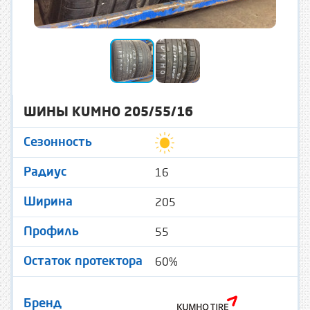
ШИНЫ KUMHO 205/55/16
Сезонность
16
Радиус
205
Ширина
55
Профиль
60%
Остаток протектора
Бренд