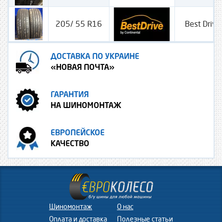
205/ 55 R16
Best Driv
ДОСТАВКА ПО УКРАИНЕ
«НОВАЯ ПОЧТА»
ГАРАНТИЯ
НА ШИНОМОНТАЖ
ЕВРОПЕЙСКОЕ
КАЧЕСТВО
Шиномонтаж
О нас
Оплата и доставка
Полезные статьи