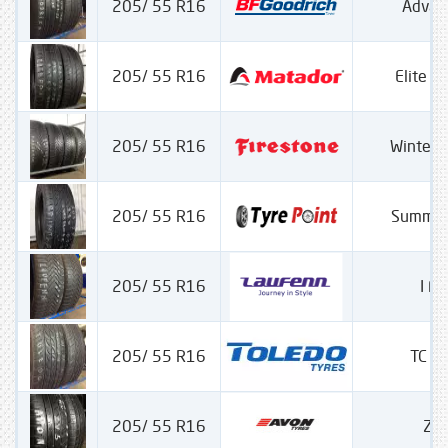
205/ 55 R16
Advan
205/ 55 R16
Elite 
205/ 55 R16
Winter
205/ 55 R16
Summer
205/ 55 R16
I Fi
205/ 55 R16
TC 1
205/ 55 R16
ZU