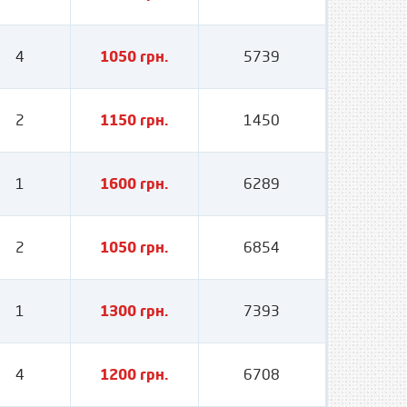
4
1050 грн.
5739
2
1150 грн.
1450
1
1600 грн.
6289
2
1050 грн.
6854
1
1300 грн.
7393
4
1200 грн.
6708