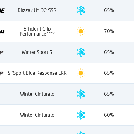
Blizzak LM 32 SSR
65%
Efficient Grip
70%
Performance****
Winter Sport 5
65%
SPSport Blue Response LRR
65%
Winter Cinturato
65%
Winter Cinturato
60%