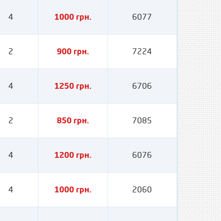
4
1000 грн.
6077
2
900 грн.
7224
4
1250 грн.
6706
2
850 грн.
7085
4
1200 грн.
6076
4
1000 грн.
2060