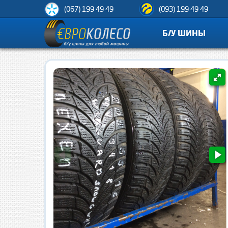
(067) 199 49 49
(093) 199 49 49
Б/У ШИНЫ