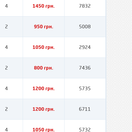
4
1450 грн.
7832
2
950 грн.
5008
4
1050 грн.
2924
2
800 грн.
7436
4
1200 грн.
5735
2
1200 грн.
6711
4
1050 грн.
5732