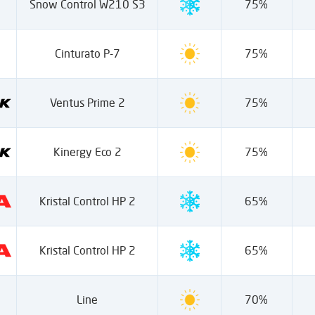
Snow Control W210 S3
75%
Cinturato P-7
75%
Ventus Prime 2
75%
Kinergy Eco 2
75%
Kristal Control HP 2
65%
Kristal Control HP 2
65%
Line
70%