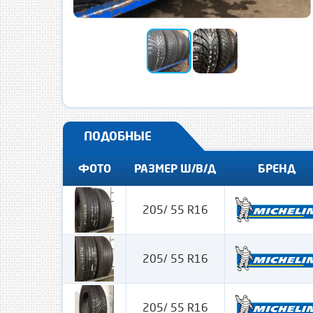
ПОДОБНЫЕ
ФОТО
РАЗМЕР Ш/В/Д
БРЕНД
205/ 55 R16
205/ 55 R16
205/ 55 R16