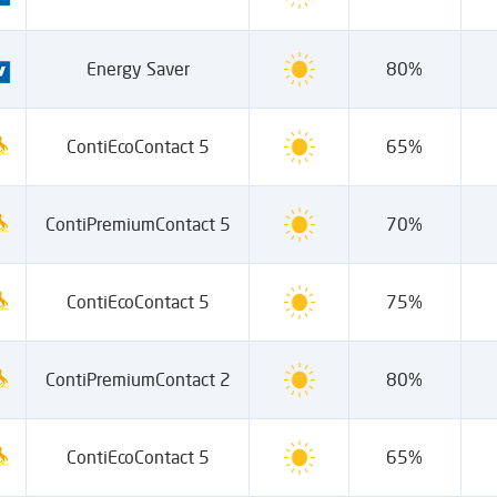
Energy Saver
80%
ContiEcoContact 5
65%
ContiPremiumContact 5
70%
ContiEcoContact 5
75%
ContiPremiumContact 2
80%
ContiEcoContact 5
65%