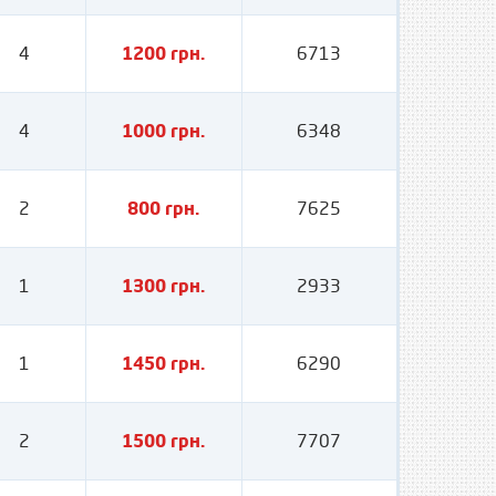
4
1200 грн.
6713
4
1000 грн.
6348
2
800 грн.
7625
1
1300 грн.
2933
1
1450 грн.
6290
2
1500 грн.
7707