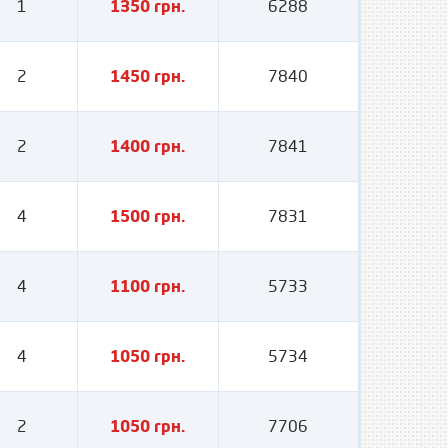
1
1350 грн.
6288
2
1450 грн.
7840
2
1400 грн.
7841
4
1500 грн.
7831
4
1100 грн.
5733
4
1050 грн.
5734
2
1050 грн.
7706