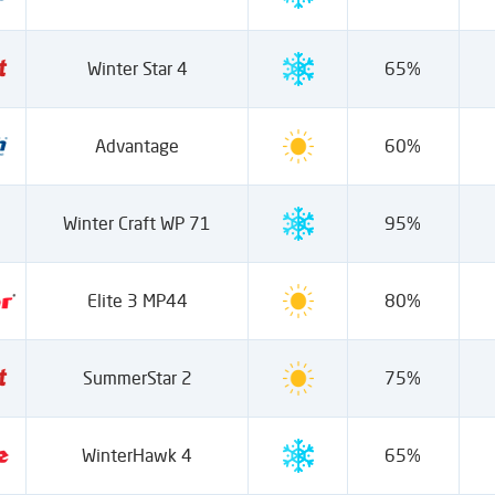
Winter Star 4
65%
Advantage
60%
Winter Craft WP 71
95%
Elite 3 MP44
80%
SummerStar 2
75%
WinterHawk 4
65%