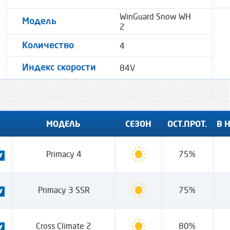
WinGuard Snow WH
Модель
2
4
Количество
84V
Индекс скорости
МОДЕЛЬ
СЕЗОН
ОСТ.ПРОТ.
В 
Primacy 4
75%
Primacy 3 SSR
75%
Cross Climate 2
80%