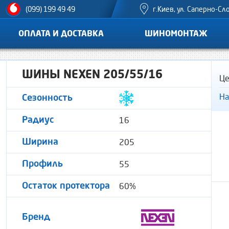
г.Киев, ул. Саперно-Сл
(099) 199 49 49
ОПЛАТА И ДОСТАВКА
ШИНОМОНТАЖ
ШИНЫ NEXEN 205/55/16
Це
На
Сезонность
16
Радиус
205
Ширина
55
Профиль
60%
Остаток протектора
Бренд