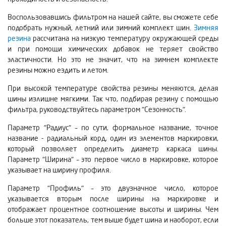
Воспользовавшись фильтром на нашей сайте, вы сможете себе
подобрать нужный, летний или зимний комплект шин.
Зимняя
резина
рассчитана на низкую температуру окружающей среды
и при помощи химических добавок не теряет свойство
эластичности. Но это не значит, что на зимнем комплекте
резины можно ездить и летом.
При высокой температуре свойства резины меняются, делая
шины излишне мягкими. Так что, подбирая резину с помощью
фильтра, руководствуйтесь параметром "Сезонность".
Параметр "Радиус" – по сути, формальное название, точное
название - радиальный корд, один из элементов маркировки,
который позволяет определить диаметр каркаса шины.
Параметр "Ширина" – это первое число в маркировке, которое
указывает на ширину профиля.
Параметр "Профиль" – это двузначное число, которое
указывается вторым после ширины на маркировке и
отображает процентное соотношение высоты и ширины. Чем
больше этот показатель, тем выше будет шина и наоборот, если