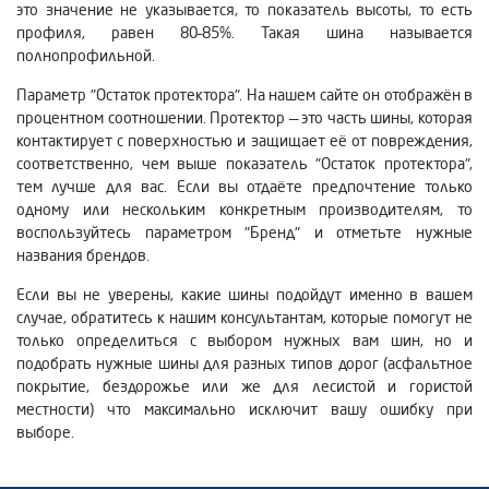
это значение не указывается, то показатель высоты, то есть
профиля, равен 80–85%. Такая шина называется
полнопрофильной.
Параметр "Остаток протектора". На нашем сайте он отображён в
процентном соотношении. Протектор — это часть шины, которая
контактирует с поверхностью и защищает её от повреждения,
соответственно, чем выше показатель "Остаток протектора",
тем лучше для вас. Если вы отдаёте предпочтение только
одному или нескольким конкретным производителям, то
воспользуйтесь параметром "Бренд" и отметьте нужные
названия брендов.
Если вы не уверены, какие шины подойдут именно в вашем
случае, обратитесь к нашим консультантам, которые помогут не
только определиться с выбором нужных вам шин, но и
подобрать нужные шины для разных типов дорог (асфальтное
покрытие, бездорожье или же для лесистой и гористой
местности) что максимально исключит вашу ошибку при
выборе.