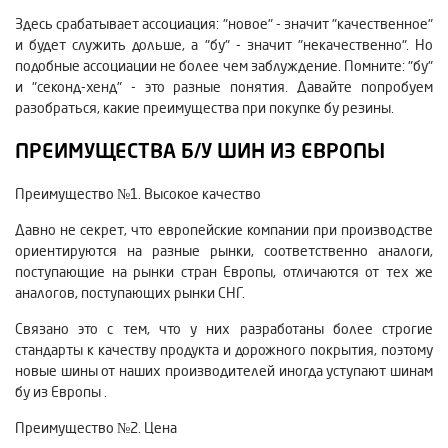
Здесь срабатывает ассоциация: "новое" - значит "качественное"
и будет служить дольше, а "бу" - значит "некачественно". Но
подобные ассоциации не более чем заблуждение. Помните: "бу"
и "секонд-хенд" - это разные понятия. Давайте попробуем
разобраться, какие преимущества при покупке бу резины.
ПРЕИМУЩЕСТВА Б/У ШИН ИЗ ЕВРОПЫ
Преимущество №1. Высокое качество
Давно не секрет, что европейские компании при производстве
ориентируются на разные рынки, соответственно аналоги,
поступающие на рынки стран Европы, отличаются от тех же
аналогов, поступающих рынки СНГ.
Связано это с тем, что у них разработаны более строгие
стандарты к качеству продукта и дорожного покрытия, поэтому
новые шины от наших производителей иногда уступают шинам
бу из Европы .
Преимущество №2. Цена