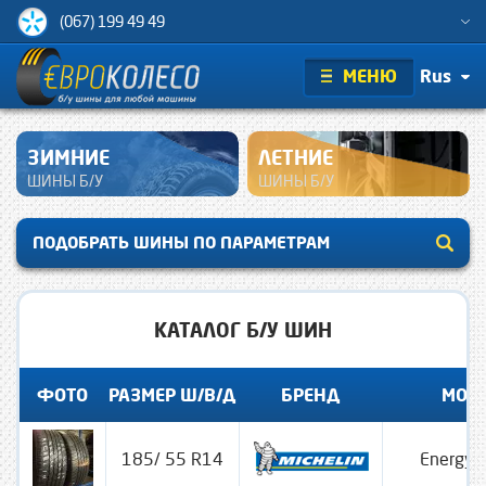
(067) 199 49 49
МЕНЮ
Rus
ЗИМНИЕ
ЛЕТНИЕ
ШИНЫ Б/У
ШИНЫ Б/У
ПОДОБРАТЬ ШИНЫ ПО ПАРАМЕТРАМ
КАТАЛОГ Б/У ШИН
ФОТО
РАЗМЕР Ш/В/Д
БРЕНД
МОД
185/ 55 R14
Energy