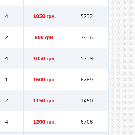
4
1050 грн.
5732
2
800 грн.
7436
4
1050 грн.
5739
1
1600 грн.
6289
2
1150 грн.
1450
4
1200 грн.
6708