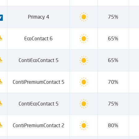
Primacy 4
75%
EcoContact 6
65%
ContiEcoContact 5
65%
ContiPremiumContact 5
70%
ContiEcoContact 5
75%
ContiPremiumContact 2
80%