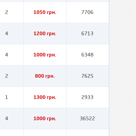
2
1050 грн.
7706
4
1200 грн.
6713
4
1000 грн.
6348
2
800 грн.
7625
1
1300 грн.
2933
4
1000 грн.
36522