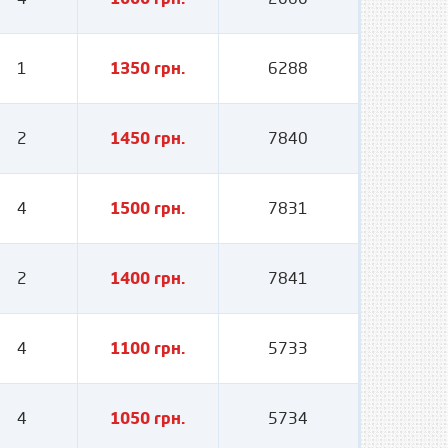
1
1350 грн.
6288
2
1450 грн.
7840
4
1500 грн.
7831
2
1400 грн.
7841
4
1100 грн.
5733
4
1050 грн.
5734