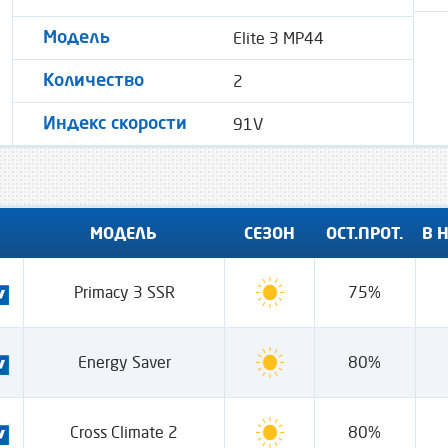
Elite 3 MP44
Модель
2
Количество
91V
Индекс скорости
МОДЕЛЬ
СЕЗОН
ОСТ.ПРОТ.
В 
Primacy 3 SSR
75%
Energy Saver
80%
Cross Climate 2
80%