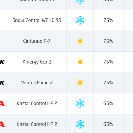
Snow Control W210 S3
75%
Cinturato P-7
75%
Kinergy Eco 2
75%
Ventus Prime 2
75%
Kristal Control HP 2
65%
Kristal Control HP 2
65%