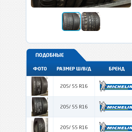
ПОДОБНЫЕ
ФОТО
РАЗМЕР Ш/В/Д
БРЕНД
205/ 55 R16
205/ 55 R16
205/ 55 R16