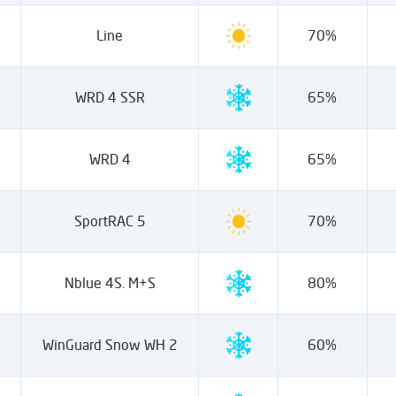
Line
70%
WRD 4 SSR
65%
WRD 4
65%
SportRAC 5
70%
Nblue 4S. M+S
80%
WinGuard Snow WH 2
60%