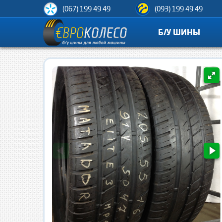
(067) 199 49 49
(093) 199 49 49
Б/У ШИНЫ