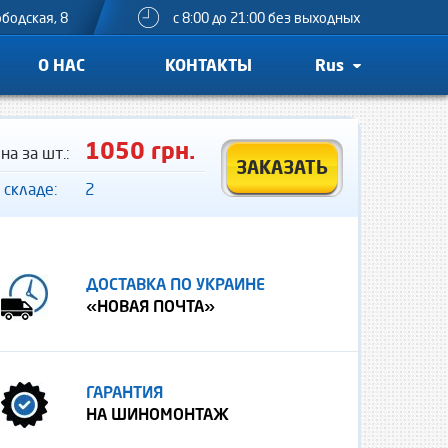
ободская, 8
с 8:00 до 21:00 без выходных
О НАС
КОНТАКТЫ
Rus
1050 грн.
на за шт.:
ЗАКАЗАТЬ
 складе:
2
ДОСТАВКА ПО УКРАИНЕ
«НОВАЯ ПОЧТА»
ГАРАНТИЯ
НА ШИНОМОНТАЖ