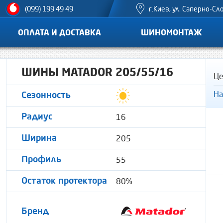
г.Киев, ул. Саперно-Сл
(099) 199 49 49
ОПЛАТА И ДОСТАВКА
ШИНОМОНТАЖ
ШИНЫ MATADOR 205/55/16
Це
На
Сезонность
16
Радиус
205
Ширина
55
Профиль
80%
Остаток протектора
Бренд