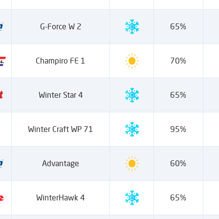
G-Force W 2
65%
Champiro FE 1
70%
Winter Star 4
65%
Winter Craft WP 71
95%
Advantage
60%
WinterHawk 4
65%