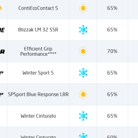
ContiEcoContact 5
65%
Blizzak LM 32 SSR
65%
Efficient Grip
70%
Performance****
Winter Sport 5
65%
SPSport Blue Response LRR
65%
Winter Cinturato
65%
Winter Cinturato
60%