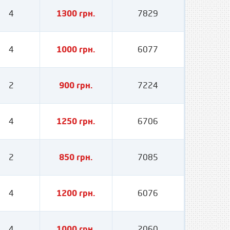
4
1300 грн.
7829
4
1000 грн.
6077
2
900 грн.
7224
4
1250 грн.
6706
2
850 грн.
7085
4
1200 грн.
6076
4
1000 грн.
2060