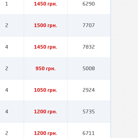
1
1450 грн.
6290
2
1500 грн.
7707
4
1450 грн.
7832
2
950 грн.
5008
4
1050 грн.
2924
4
1200 грн.
5735
2
1200 грн.
6711