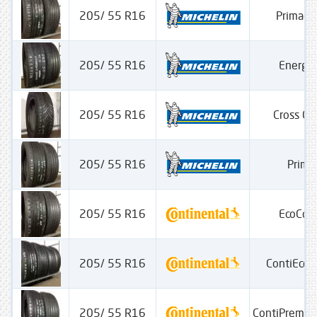
205/ 55 R16
Primacy
205/ 55 R16
Energy
205/ 55 R16
Cross Cl
205/ 55 R16
Prima
205/ 55 R16
EcoCon
205/ 55 R16
ContiEcoC
205/ 55 R16
ContiPremiu