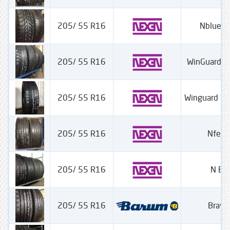
205/ 55 R16
Nblue 4
205/ 55 R16
WinGuard 
205/ 55 R16
Winguard S
205/ 55 R16
Nfera
205/ 55 R16
N Blu
205/ 55 R16
Bravur