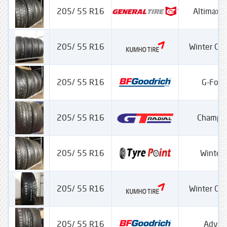
205/ 55 R16
Altimax W
205/ 55 R16
Winter Cra
205/ 55 R16
G-Forc
205/ 55 R16
Champir
205/ 55 R16
Winter 
205/ 55 R16
Winter Cra
205/ 55 R16
Advan