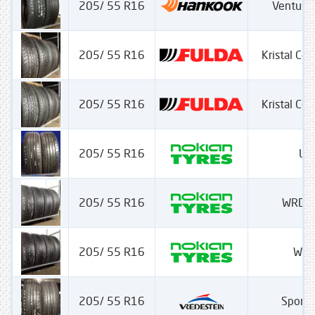
205/ 55 R16
Ventus 
205/ 55 R16
Kristal Con
205/ 55 R16
Kristal Con
205/ 55 R16
Lin
205/ 55 R16
WRD 4
205/ 55 R16
WRD
205/ 55 R16
Sport