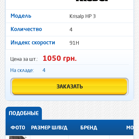
Krisalp HP 3
Модель
4
Количество
91H
Индекс скорости
1050 грн.
Цена за шт.:
На складе:
4
ЗАКАЗАТЬ
ПОДОБНЫЕ
ФОТО
РАЗМЕР Ш/В/Д
БРЕНД
МОД