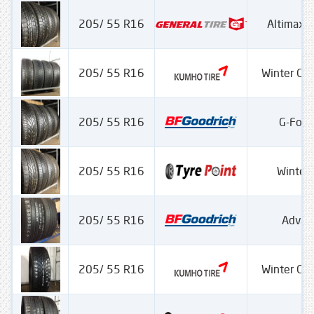
205/ 55 R16
Altimax W
205/ 55 R16
Winter Cra
205/ 55 R16
G-Forc
205/ 55 R16
Winter 
205/ 55 R16
Advan
205/ 55 R16
Winter Cra