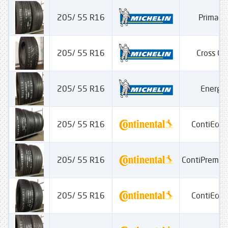
205/ 55 R16
Primacy
205/ 55 R16
Cross Cl
205/ 55 R16
Energy
205/ 55 R16
ContiEcoC
205/ 55 R16
ContiPremiu
205/ 55 R16
ContiEcoC