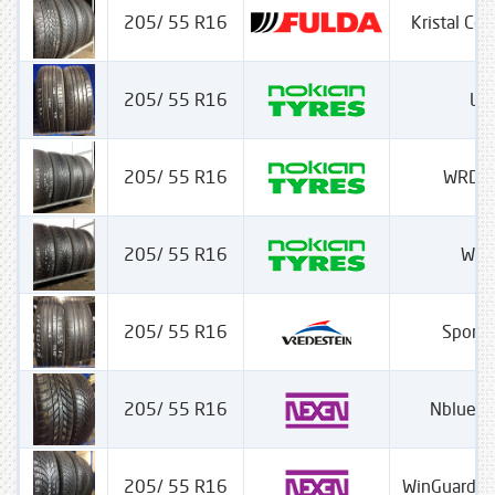
205/ 55 R16
Kristal Con
205/ 55 R16
Lin
205/ 55 R16
WRD 4
205/ 55 R16
WRD
205/ 55 R16
Sport
205/ 55 R16
Nblue 4
205/ 55 R16
WinGuard 