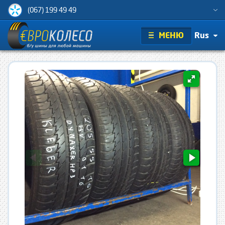
(067) 199 49 49
МЕНЮ
Rus