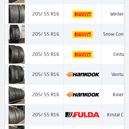
205/ 55 R16
Winter Ci
205/ 55 R16
Snow Contr
205/ 55 R16
Cintura
205/ 55 R16
Ventus 
205/ 55 R16
Kinergy
205/ 55 R16
Kristal Con