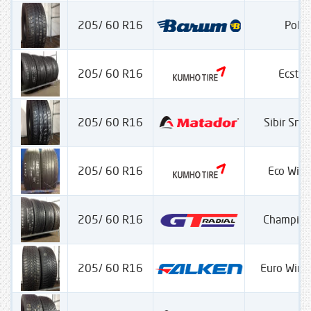
205/ 60 R16
Polar
205/ 60 R16
Ecsta
205/ 60 R16
Sibir Sn
205/ 60 R16
Eco Win
205/ 60 R16
Champiro
205/ 60 R16
Euro Wint