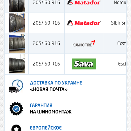
205/ 60 R16
Nordica
205/ 60 R16
Sibir Sn
205/ 60 R16
Ecsta
205/ 60 R16
Escim
ДОСТАВКА ПО УКРАИНЕ
«НОВАЯ ПОЧТА»
ГАРАНТИЯ
НА ШИНОМОНТАЖ
ЕВРОПЕЙСКОЕ