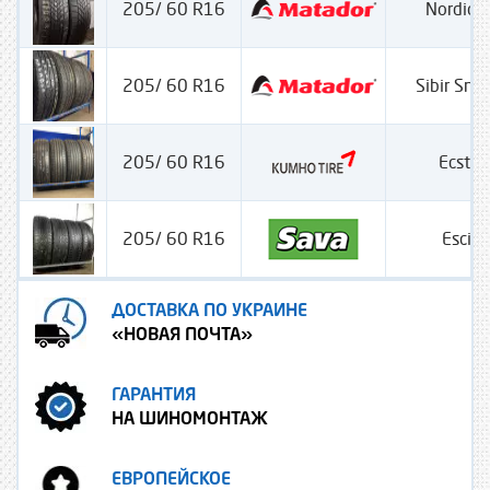
205/ 60 R16
Nordica
205/ 60 R16
Sibir Sn
205/ 60 R16
Ecsta
205/ 60 R16
Escim
ДОСТАВКА ПО УКРАИНЕ
«НОВАЯ ПОЧТА»
ГАРАНТИЯ
НА ШИНОМОНТАЖ
ЕВРОПЕЙСКОЕ