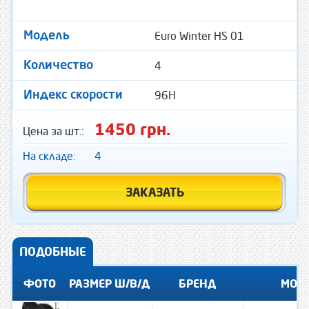
Euro Winter HS 01
Модель
4
Количество
96H
Индекс скорости
1450 грн.
Цена за шт.:
На складе:
4
ЗАКАЗАТЬ
ПОДОБНЫЕ
ФОТО
РАЗМЕР Ш/В/Д
БРЕНД
МОД