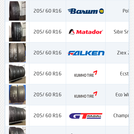
205/ 60 R16
Polar
205/ 60 R16
Sibir Sn
205/ 60 R16
Ziex Z
205/ 60 R16
Ecsta
205/ 60 R16
Eco Win
205/ 60 R16
Champiro