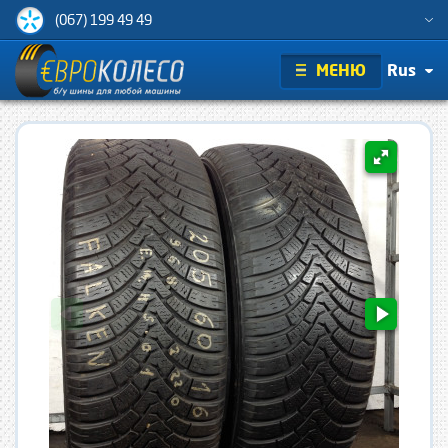
(067) 199 49 49
МЕНЮ
Rus