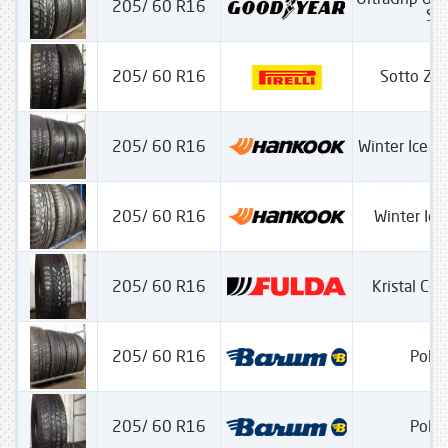
205/ 60 R16
SS
205/ 60 R16
Sotto Ze
205/ 60 R16
Winter Ice P
205/ 60 R16
Winter Ice
205/ 60 R16
Kristal Con
205/ 60 R16
Polar
205/ 60 R16
Polar