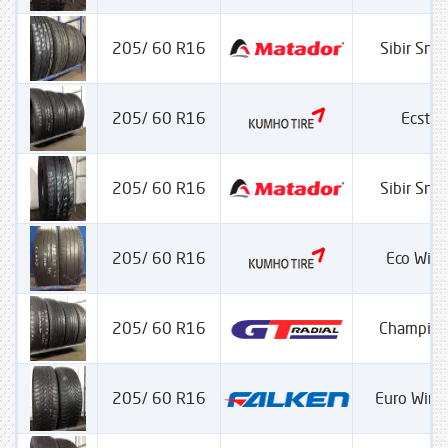
205/ 60 R16
Sibir Sn
205/ 60 R16
Ecsta
205/ 60 R16
Sibir Sn
205/ 60 R16
Eco Win
205/ 60 R16
Champiro
205/ 60 R16
Euro Wint