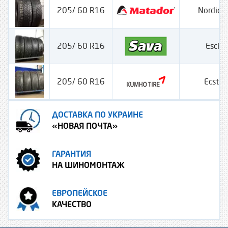
205/ 60 R16
Nordica
205/ 60 R16
Escim
205/ 60 R16
Ecsta
ДОСТАВКА ПО УКРАИНЕ
«НОВАЯ ПОЧТА»
ГАРАНТИЯ
НА ШИНОМОНТАЖ
ЕВРОПЕЙСКОЕ
КАЧЕСТВО