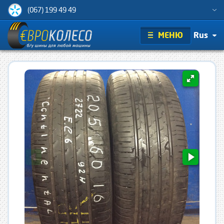
(067) 199 49 49
МЕНЮ
Rus