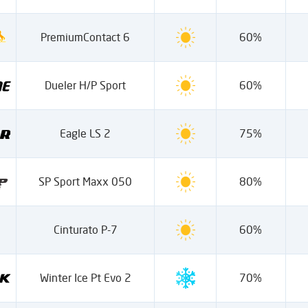
PremiumContact 6
60%
Dueler H/P Sport
60%
Eagle LS 2
75%
SP Sport Maxx 050
80%
Cinturato P-7
60%
Winter Ice Pt Evo 2
70%