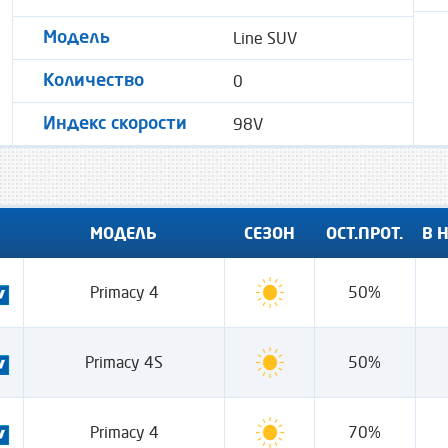
Line SUV
Модель
0
Количество
98V
Индекс скорости
МОДЕЛЬ
СЕЗОН
ОСТ.ПРОТ.
В 
Primacy 4
50%
Primacy 4S
50%
Primacy 4
70%