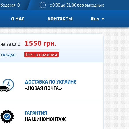
ободская, 8
с 8:00 до 21:00 без выходных
О НАС
КОНТАКТЫ
Rus
1550 грн.
на за шт.:
 складе:
Нет в наличии
ДОСТАВКА ПО УКРАИНЕ
«НОВАЯ ПОЧТА»
ГАРАНТИЯ
НА ШИНОМОНТАЖ