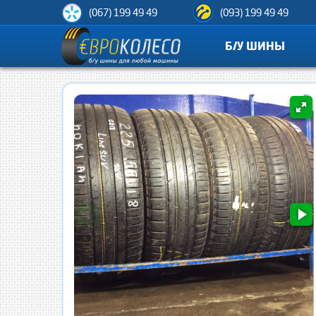
(067) 199 49 49
(093) 199 49 49
Б/У ШИНЫ