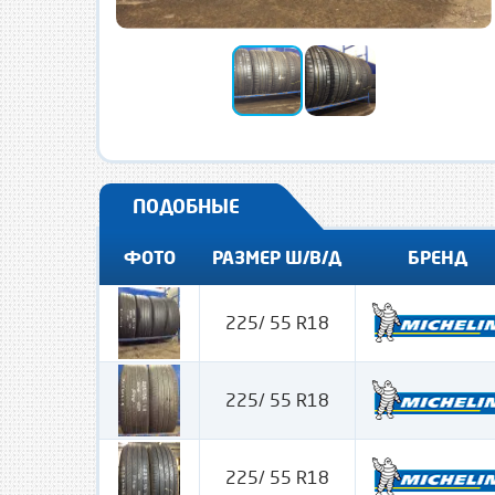
ПОДОБНЫЕ
ФОТО
РАЗМЕР Ш/В/Д
БРЕНД
225/ 55 R18
225/ 55 R18
225/ 55 R18