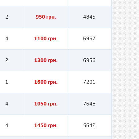
2
950 грн.
4845
4
1100 грн.
6957
2
1300 грн.
6956
1
1600 грн.
7201
4
1050 грн.
7648
4
1450 грн.
5642