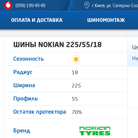
г.Киев, ул. Саперно-Сл
(099) 199 49 49
ОПЛАТА И ДОСТАВКА
ШИНОМОНТАЖ
ШИНЫ NOKIAN 225/55/18
Це
На
Сезонность
18
Радиус
225
Ширина
55
Профиль
70%
Остаток протектора
Бренд