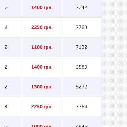
2
1400 грн.
7242
4
2250 грн.
7763
2
1100 грн.
7132
2
1400 грн.
3589
2
1300 грн.
5272
4
2250 грн.
7764
2
1000 грн.
4846