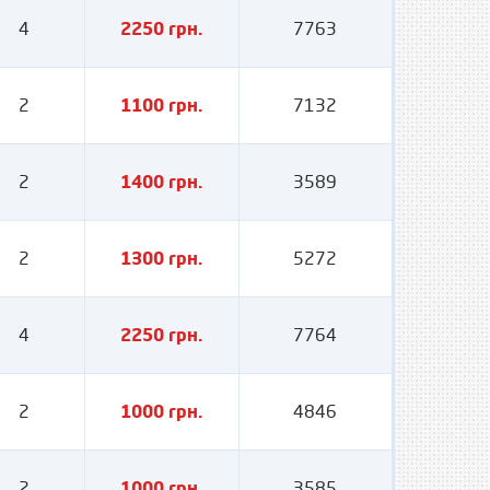
4
2250 грн.
7763
2
1100 грн.
7132
2
1400 грн.
3589
2
1300 грн.
5272
4
2250 грн.
7764
2
1000 грн.
4846
2
1000 грн.
3585