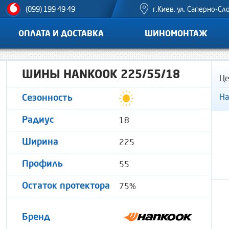
г.Киев, ул. Саперно-Сл
(099) 199 49 49
ОПЛАТА И ДОСТАВКА
ШИНОМОНТАЖ
ШИНЫ HANKOOK 225/55/18
Це
На
Сезонность
18
Радиус
225
Ширина
55
Профиль
75%
Остаток протектора
Бренд