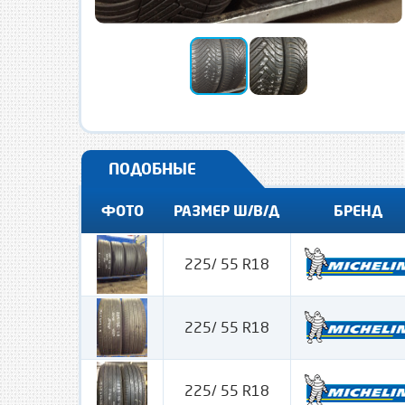
ПОДОБНЫЕ
ФОТО
РАЗМЕР Ш/В/Д
БРЕНД
225/ 55 R18
225/ 55 R18
225/ 55 R18