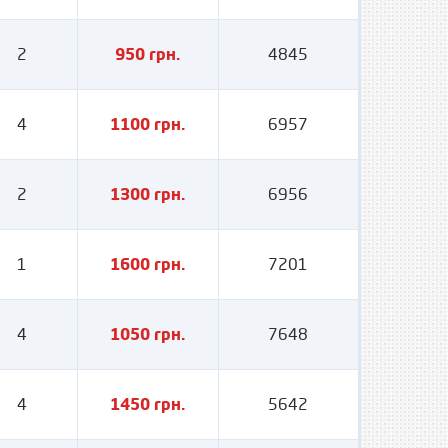
2
950 грн.
4845
4
1100 грн.
6957
2
1300 грн.
6956
1
1600 грн.
7201
4
1050 грн.
7648
4
1450 грн.
5642