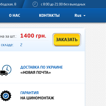
ободская, 8
с 8:00 до 21:00 без выходных
О НАС
КОНТАКТЫ
Rus
1400 грн.
на за шт.:
ЗАКАЗАТЬ
 складе:
2
ДОСТАВКА ПО УКРАИНЕ
«НОВАЯ ПОЧТА»
ГАРАНТИЯ
НА ШИНОМОНТАЖ