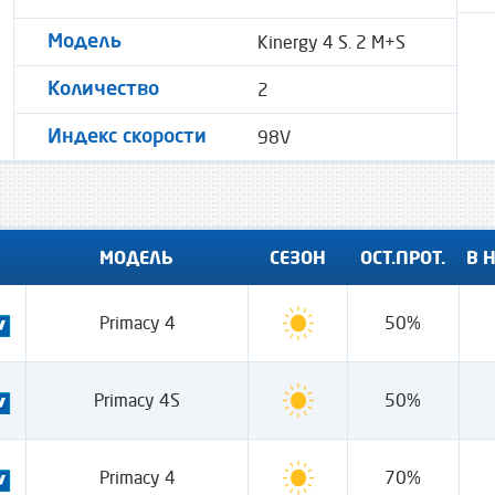
Kinergy 4 S. 2 M+S
Модель
2
Количество
98V
Индекс скорости
МОДЕЛЬ
СЕЗОН
ОСТ.ПРОТ.
В 
Primacy 4
50%
Primacy 4S
50%
Primacy 4
70%