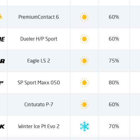
PremiumContact 6
60%
Dueler H/P Sport
60%
Eagle LS 2
75%
SP Sport Maxx 050
80%
Cinturato P-7
60%
Winter Ice Pt Evo 2
70%