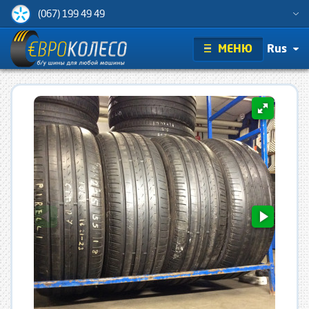
(067) 199 49 49
МЕНЮ
Rus