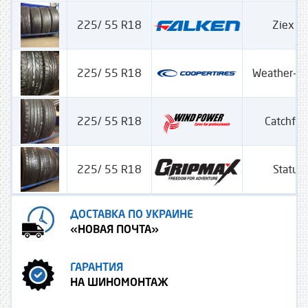
225/ 55 R18
Ziex Z
225/ 55 R18
Weather-M
225/ 55 R18
Catchfo
225/ 55 R18
Statur
ДОСТАВКА ПО УКРАИНЕ
«НОВАЯ ПОЧТА»
ГАРАНТИЯ
НА ШИНОМОНТАЖ