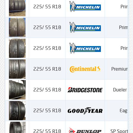
225/ 55 R18
Prima
225/ 55 R18
Prima
225/ 55 R18
Prima
225/ 55 R18
PremiumC
225/ 55 R18
Dueler H/
225/ 55 R18
Eagle 
225/ 55 R18
SP Sport 