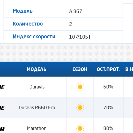
A 867
Модель
2
Количество
107/105T
Индекс скорости
МОДЕЛЬ
СЕЗОН
ОСТ.ПРОТ.
В 
Duravis
60%
Duravis R660 Eco
70%
Marathon
80%