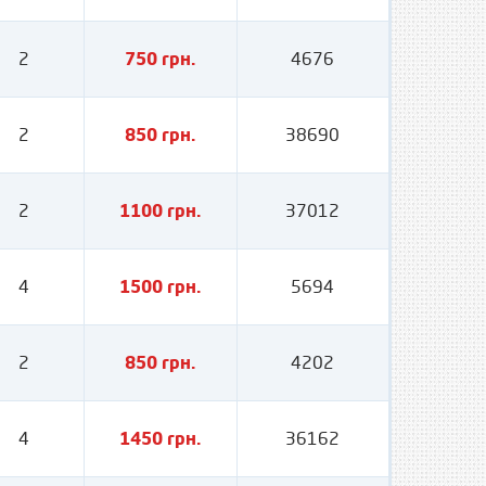
2
750 грн.
4676
2
850 грн.
38690
2
1100 грн.
37012
4
1500 грн.
5694
2
850 грн.
4202
4
1450 грн.
36162