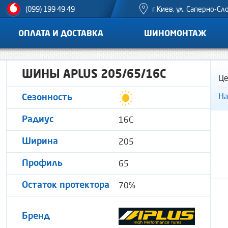
г.Киев, ул. Саперно-Сл
(099) 199 49 49
ОПЛАТА И ДОСТАВКА
ШИНОМОНТАЖ
ШИНЫ APLUS 205/65/16C
Це
На
Сезонность
16C
Радиус
205
Ширина
65
Профиль
70%
Остаток протектора
Бренд