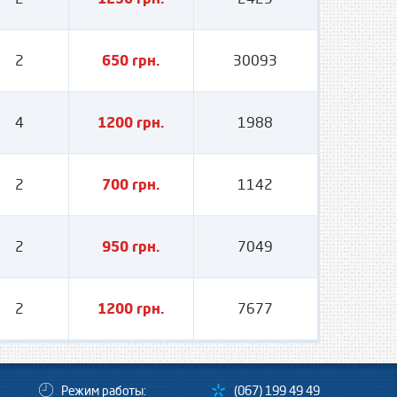
2
650 грн.
30093
4
1200 грн.
1988
2
700 грн.
1142
2
950 грн.
7049
2
1200 грн.
7677
Режим работы:
(067) 199 49 49