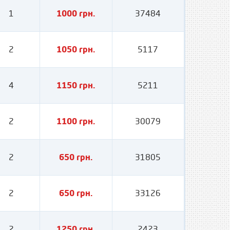
1
1000 грн.
37484
2
1050 грн.
5117
4
1150 грн.
5211
2
1100 грн.
30079
2
650 грн.
31805
2
650 грн.
33126
2
1250 грн.
2423