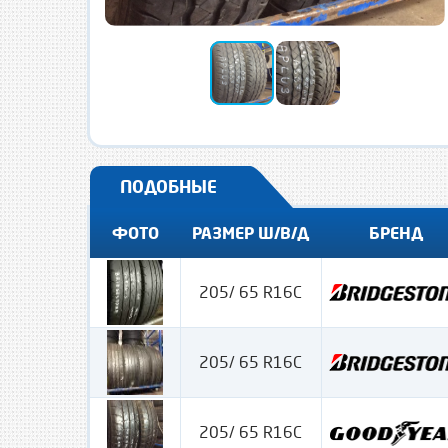
ПОДОБНЫЕ
ФОТО
РАЗМЕР Ш/В/Д
БРЕНД
205/ 65 R16C
205/ 65 R16C
205/ 65 R16C