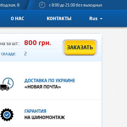
ободская, 8
с 8:00 до 21:00 без выходных
О НАС
КОНТАКТЫ
Rus
800 грн.
на за шт.:
ЗАКАЗАТЬ
 складе:
2
ДОСТАВКА ПО УКРАИНЕ
«НОВАЯ ПОЧТА»
ГАРАНТИЯ
НА ШИНОМОНТАЖ