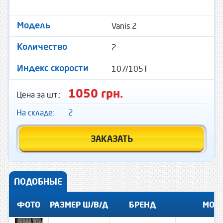
Vanis 2
Модель
2
Количество
107/105T
Индекс скорости
1050 грн.
Цена за шт.:
На складе:
2
ЗАКАЗАТЬ
ПОДОБНЫЕ
ФОТО
РАЗМЕР Ш/В/Д
БРЕНД
МОД