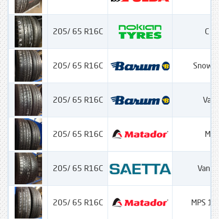
205/ 65 R16C
C Li
205/ 65 R16C
SnowVa
205/ 65 R16C
Vani
205/ 65 R16C
Max
205/ 65 R16C
VanWi
205/ 65 R16C
MPS 12