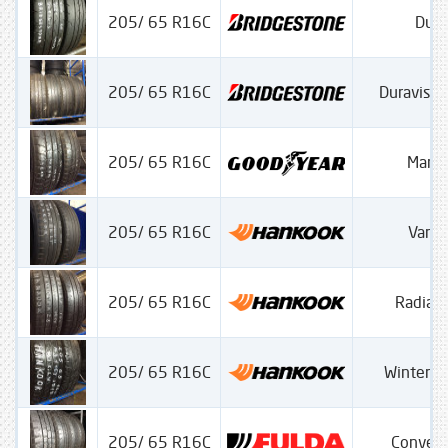
205/ 65 R16C
Dura
205/ 65 R16C
Duravis 
205/ 65 R16C
Mara
205/ 65 R16C
Vantr
205/ 65 R16C
Radial
205/ 65 R16C
Winter Ic
205/ 65 R16C
Conveo 