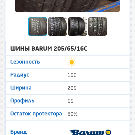
ШИНЫ BARUM 205/65/16C
Сезонность
16C
Радиус
205
Ширина
65
Профиль
80%
Остаток протектора
Бренд