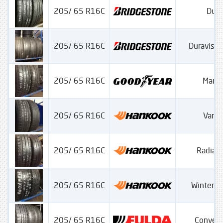
205/ 65 R16C
Dura
205/ 65 R16C
Duravis 
205/ 65 R16C
Mara
205/ 65 R16C
Vantr
205/ 65 R16C
Radial
205/ 65 R16C
Winter Ic
205/ 65 R16C
Conveo 