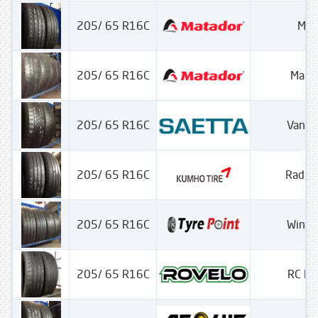
205/ 65 R16C
Max
205/ 65 R16C
Maxil
205/ 65 R16C
VanWi
205/ 65 R16C
Radia
205/ 65 R16C
Winter
205/ 65 R16C
RC M