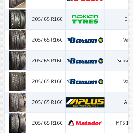
205/ 65 R16C
C Li
205/ 65 R16C
Vani
205/ 65 R16C
SnowVa
205/ 65 R16C
Vani
205/ 65 R16C
A 8
205/ 65 R16C
MPS 12