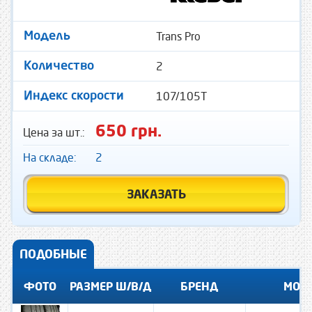
Trans Pro
Модель
2
Количество
107/105T
Индекс скорости
650 грн.
Цена за шт.:
На складе:
2
ЗАКАЗАТЬ
ПОДОБНЫЕ
ФОТО
РАЗМЕР Ш/В/Д
БРЕНД
МОД