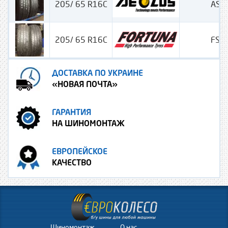
205/ 65 R16C
ASR
205/ 65 R16C
FSR
ДОСТАВКА ПО УКРАИНЕ
«НОВАЯ ПОЧТА»
ГАРАНТИЯ
НА ШИНОМОНТАЖ
ЕВРОПЕЙСКОЕ
КАЧЕСТВО
Шиномонтаж
О нас