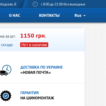
ободская, 8
с 8:00 до 21:00 без выходных
О НАС
КОНТАКТЫ
Rus
1150 грн.
на за шт.:
 складе:
Нет в наличии
ДОСТАВКА ПО УКРАИНЕ
«НОВАЯ ПОЧТА»
ГАРАНТИЯ
НА ШИНОМОНТАЖ