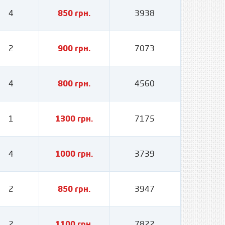
4
850 грн.
3938
2
900 грн.
7073
4
800 грн.
4560
1
1300 грн.
7175
4
1000 грн.
3739
2
850 грн.
3947
2
1100 грн.
7822