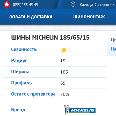
г.Киев, ул. Саперно-Сл
(099) 199 49 49
ОПЛАТА И ДОСТАВКА
ШИНОМОНТАЖ
ШИНЫ MICHELIN 185/65/15
Це
На
Сезонность
15
Радиус
185
Ширина
65
Профиль
70%
Остаток протектора
Бренд