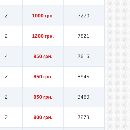
2
1000 грн.
7270
2
1200 грн.
7821
4
950 грн.
7616
2
850 грн.
3946
2
850 грн.
3489
2
800 грн.
7273