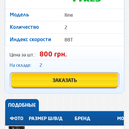
Iline
Модель
2
Количество
88T
Индекс скорости
800 грн.
Цена за шт.:
На складе:
2
ЗАКАЗАТЬ
ПОДОБНЫЕ
ФОТО
РАЗМЕР Ш/В/Д
БРЕНД
МОД