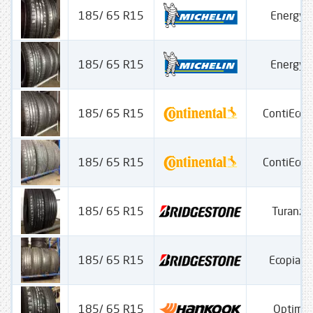
185/ 65 R15
Energy 
185/ 65 R15
Energy 
185/ 65 R15
ContiEcoC
185/ 65 R15
ContiEcoC
185/ 65 R15
Turanza
185/ 65 R15
Ecopia 
185/ 65 R15
Optima