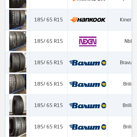
185/ 65 R15
Kinergy
185/ 65 R15
Nblu
185/ 65 R15
Bravuri
185/ 65 R15
Brilian
185/ 65 R15
Brillia
185/ 65 R15
Brilian