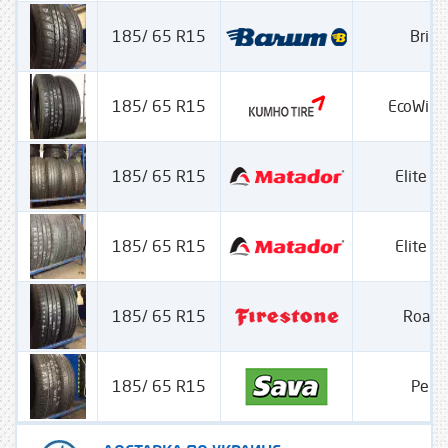
185/ 65 R15
Brilia
185/ 65 R15
EcoWing
185/ 65 R15
Elite 
185/ 65 R15
Elite 
185/ 65 R15
Road
185/ 65 R15
Perfe