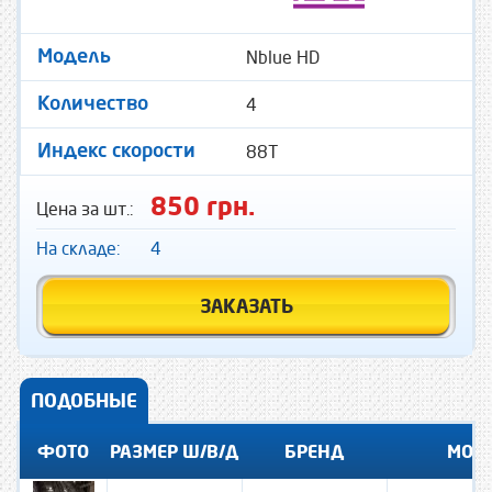
Nblue HD
Модель
4
Количество
88T
Индекс скорости
850 грн.
Цена за шт.:
На складе:
4
ЗАКАЗАТЬ
ПОДОБНЫЕ
ФОТО
РАЗМЕР Ш/В/Д
БРЕНД
МОД