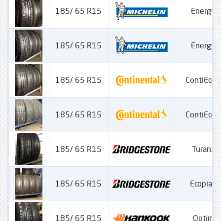
185/ 65 R15
Energy 
185/ 65 R15
Energy 
185/ 65 R15
ContiEcoC
185/ 65 R15
ContiEcoC
185/ 65 R15
Turanza
185/ 65 R15
Ecopia 
185/ 65 R15
Optima