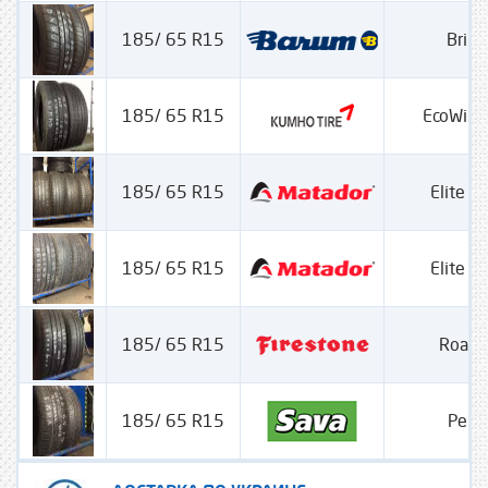
185/ 65 R15
Brilia
185/ 65 R15
EcoWing
185/ 65 R15
Elite 
185/ 65 R15
Elite 
185/ 65 R15
Road
185/ 65 R15
Perfe