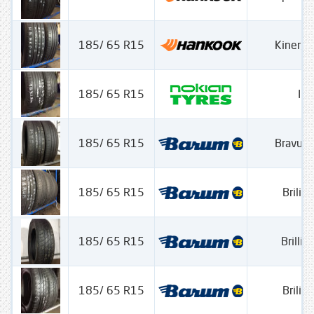
185/ 65 R15
Kinergy
185/ 65 R15
Ili
185/ 65 R15
Bravuri
185/ 65 R15
Brilian
185/ 65 R15
Brillia
185/ 65 R15
Brilian