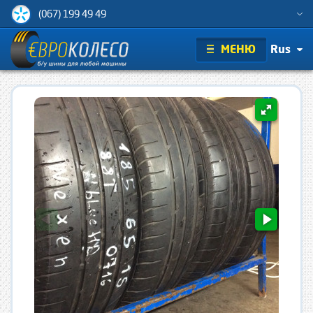
(067) 199 49 49
МЕНЮ
Rus