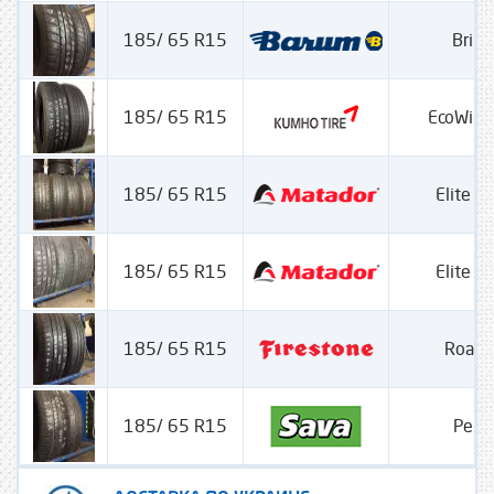
185/ 65 R15
Brilia
185/ 65 R15
EcoWing
185/ 65 R15
Elite 
185/ 65 R15
Elite 
185/ 65 R15
Road
185/ 65 R15
Perfe