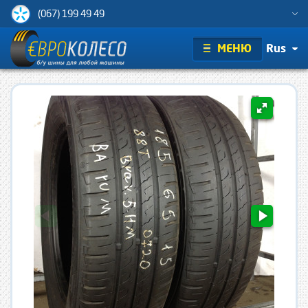
(067) 199 49 49
МЕНЮ
Rus