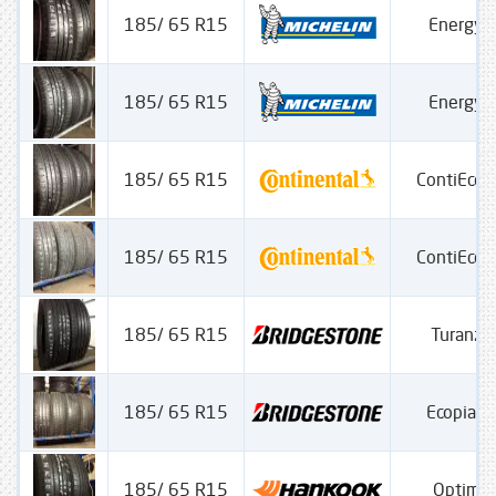
185/ 65 R15
Energy 
185/ 65 R15
Energy 
185/ 65 R15
ContiEcoC
185/ 65 R15
ContiEcoC
185/ 65 R15
Turanza
185/ 65 R15
Ecopia 
185/ 65 R15
Optima