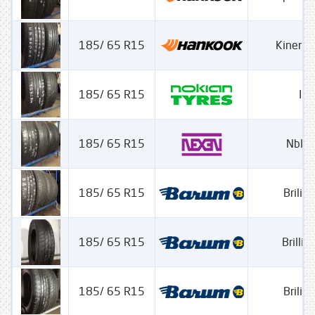
185/ 65 R15
Kinergy
185/ 65 R15
Ili
185/ 65 R15
Nblu
185/ 65 R15
Brilian
185/ 65 R15
Brillia
185/ 65 R15
Brilian