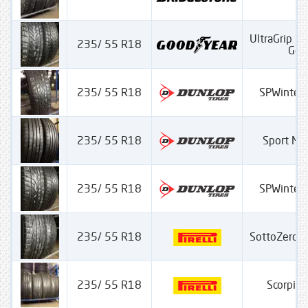
UltraGrip P
235/ 55 R18
Gen
235/ 55 R18
SPWinter
235/ 55 R18
Sport Ma
235/ 55 R18
SPWinter
235/ 55 R18
SottoZero 
235/ 55 R18
Scorpion