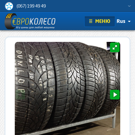
(067) 199 49 49
МЕНЮ
Rus