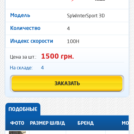
SpWinterSport 3D
Модель
4
Количество
100H
Индекс скорости
1500 грн.
Цена за шт.:
На складе:
4
ЗАКАЗАТЬ
ПОДОБНЫЕ
ФОТО
РАЗМЕР Ш/В/Д
БРЕНД
МОД