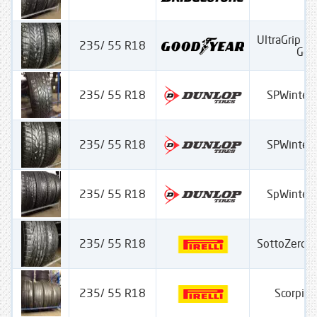
UltraGrip P
235/ 55 R18
Gen
235/ 55 R18
SPWinter
235/ 55 R18
SPWinter
235/ 55 R18
SpWinter
235/ 55 R18
SottoZero 
235/ 55 R18
Scorpion