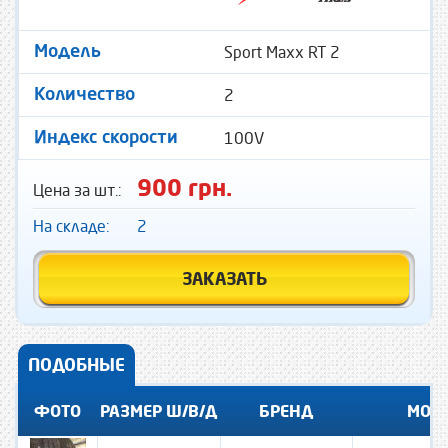
Sport Maxx RT 2
Модель
2
Количество
100V
Индекс скорости
900 грн.
Цена за шт.:
На складе:
2
ЗАКАЗАТЬ
ПОДОБНЫЕ
ФОТО
РАЗМЕР Ш/В/Д
БРЕНД
МОД