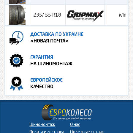
235/ 55 R18
Win St
ДОСТАВКА ПО УКРАИНЕ
«НОВАЯ ПОЧТА»
ГАРАНТИЯ
НА ШИНОМОНТАЖ
ЕВРОПЕЙСКОЕ
КАЧЕСТВО
Шиномонтаж
О нас
Оплата и доставка
Полезные статьи