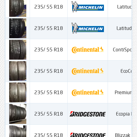
235/ 55 R18
Latitude 
235/ 55 R18
Latitude 
235/ 55 R18
ContiSport
235/ 55 R18
EcoCon
235/ 55 R18
PremiumC
235/ 55 R18
Ecopia H
235/ 55 R18
Blizzak L