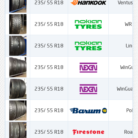
235/ 55 R18
Ventus S
235/ 55 R18
WR S
235/ 55 R18
Line
235/ 55 R18
WinGua
235/ 55 R18
WinGuard
235/ 55 R18
Polar
235/ 55 R18
Road