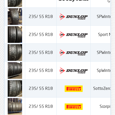
Gen
235/ 55 R18
SPWinter
235/ 55 R18
Sport Ma
235/ 55 R18
SPWinter
235/ 55 R18
SpWinter
235/ 55 R18
SottoZero 
235/ 55 R18
Scorpion