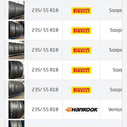
235/ 55 R18
Scorpion
235/ 55 R18
Scorpion
235/ 55 R18
Scorpion
235/ 55 R18
Scorpi
235/ 55 R18
Scorpion
235/ 55 R18
Ventus S