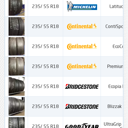
235/ 55 R18
Latitude 
235/ 55 R18
ContiSport
235/ 55 R18
EcoCon
235/ 55 R18
PremiumC
235/ 55 R18
Ecopia H
235/ 55 R18
Blizzak L
UltraGrip P
235/ 55 R18