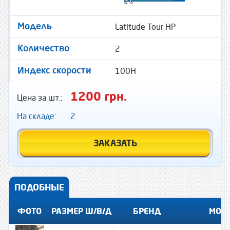
Latitude Tour HP
Модель
2
Количество
100H
Индекс скорости
1200 грн.
Цена за шт.:
На складе:
2
ЗАКАЗАТЬ
ПОДОБНЫЕ
ФОТО
РАЗМЕР Ш/В/Д
БРЕНД
МОД