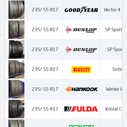
235/ 55 R17
Vector 4 S
235/ 55 R17
SP Sport 
235/ 55 R17
SP Sport
235/ 55 R17
Sotto Z
235/ 55 R17
Winter Ice
235/ 55 R17
Kristal Con