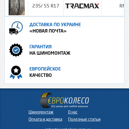
235/ 55 R17
Rf-
ДОСТАВКА ПО УКРАИНЕ
«НОВАЯ ПОЧТА»
ГАРАНТИЯ
НА ШИНОМОНТАЖ
ЕВРОПЕЙСКОЕ
КАЧЕСТВО
Шиномонтаж
О нас
Оплата и доставка
Полезные статьи