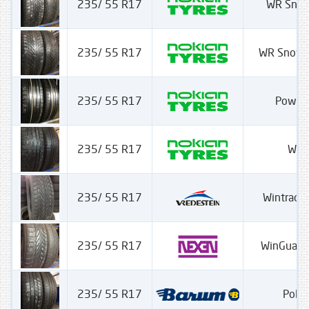
235/ 55 R17
WR Snow
235/ 55 R17
WR Snow 
235/ 55 R17
Power
235/ 55 R17
WRA
235/ 55 R17
Wintrac 
235/ 55 R17
WinGuard
235/ 55 R17
Polar