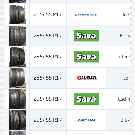
235/ 55 R17
Ice 
235/ 55 R17
Escimo
235/ 55 R17
Intensa
235/ 55 R17
Ice +
235/ 55 R17
Escimo
235/ 55 R17
Blu-Tr