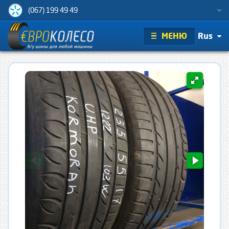
(067) 199 49 49
МЕНЮ
Rus