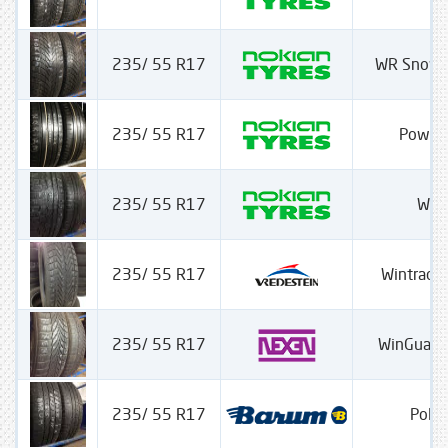
235/ 55 R17
WR Snow 
235/ 55 R17
Power
235/ 55 R17
WRA
235/ 55 R17
Wintrac 
235/ 55 R17
WinGuard
235/ 55 R17
Polar