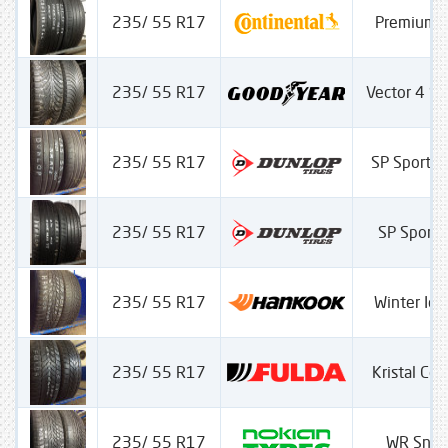
235/ 55 R17
PremiumC
235/ 55 R17
Vector 4 S
235/ 55 R17
SP Sport 
235/ 55 R17
SP Sport
235/ 55 R17
Winter Ice
235/ 55 R17
Kristal Con
235/ 55 R17
WR Snow