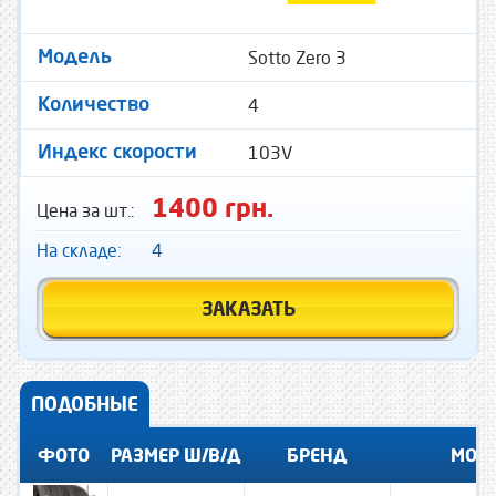
Sotto Zero 3
Модель
4
Количество
103V
Индекс скорости
1400 грн.
Цена за шт.:
На складе:
4
ЗАКАЗАТЬ
ПОДОБНЫЕ
ФОТО
РАЗМЕР Ш/В/Д
БРЕНД
МОД