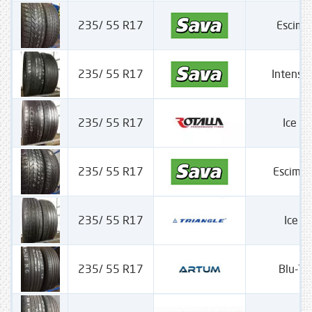
235/ 55 R17
Escimo
235/ 55 R17
Intensa
235/ 55 R17
Ice +
235/ 55 R17
Escimo
235/ 55 R17
Ice 
235/ 55 R17
Blu-Tr