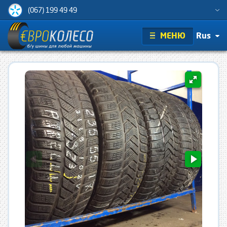
(067) 199 49 49
МЕНЮ
Rus