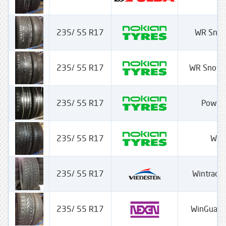
235/ 55 R17
WR Snow
235/ 55 R17
WR Snow 
235/ 55 R17
Power
235/ 55 R17
WRA
235/ 55 R17
Wintrac 
235/ 55 R17
WinGuard