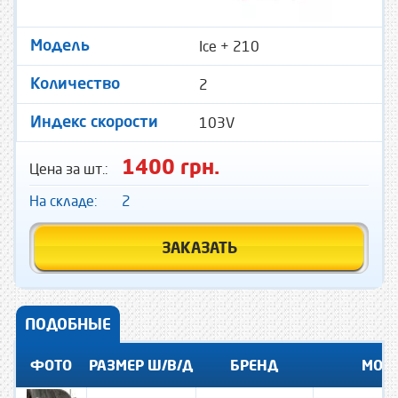
Ice + 210
Модель
2
Количество
103V
Индекс скорости
1400 грн.
Цена за шт.:
На складе:
2
ЗАКАЗАТЬ
ПОДОБНЫЕ
ФОТО
РАЗМЕР Ш/В/Д
БРЕНД
МОД