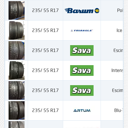
235/ 55 R17
Polar
235/ 55 R17
Ice 
235/ 55 R17
Escimo
235/ 55 R17
Intensa
235/ 55 R17
Escimo
235/ 55 R17
Blu-Tr