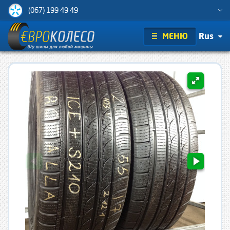
(067) 199 49 49
МЕНЮ
Rus