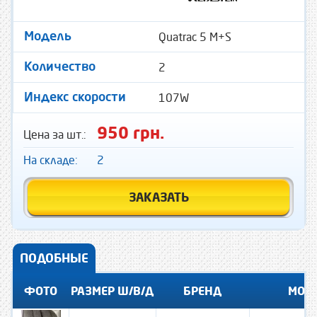
Quatrac 5 M+S
Модель
2
Количество
107W
Индекс скорости
950 грн.
Цена за шт.:
На складе:
2
ЗАКАЗАТЬ
ПОДОБНЫЕ
ФОТО
РАЗМЕР Ш/В/Д
БРЕНД
МОД