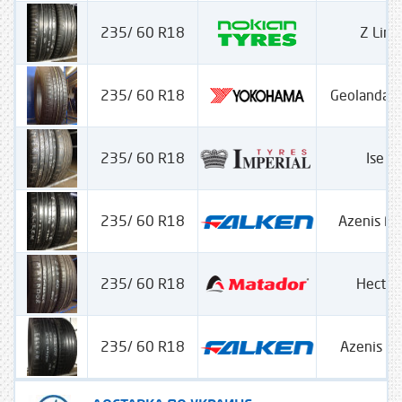
235/ 60 R18
Z Lin
235/ 60 R18
Geolandar
235/ 60 R18
Ise 
235/ 60 R18
Azenis F
235/ 60 R18
Hector
235/ 60 R18
Azenis F