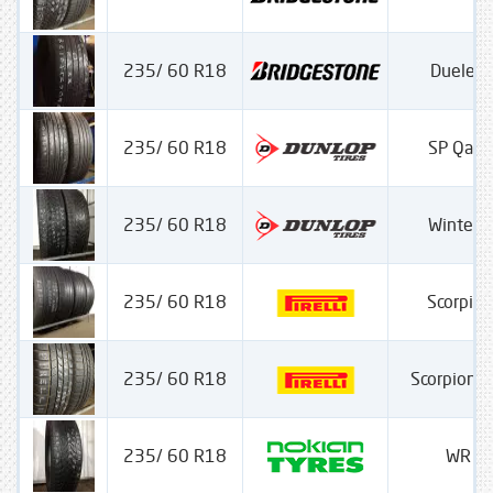
235/ 60 R18
Dueler 
235/ 60 R18
SP Qatr
235/ 60 R18
Winter S
235/ 60 R18
Scorpion
235/ 60 R18
Scorpion 
235/ 60 R18
WR S