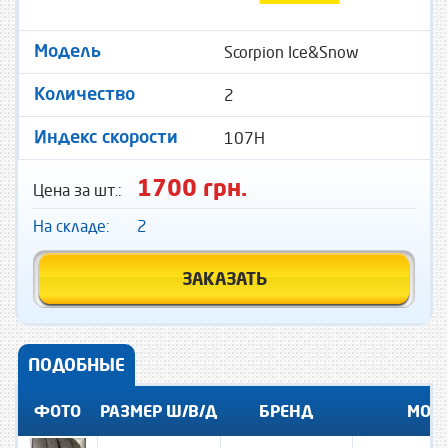
Scorpion Ice&Snow
Модель
2
Количество
107H
Индекс скорости
1700 грн.
Цена за шт.:
На складе:
2
ЗАКАЗАТЬ
ПОДОБНЫЕ
ФОТО
РАЗМЕР Ш/В/Д
БРЕНД
МОД