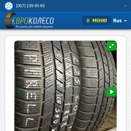
(067) 199 49 49
МЕНЮ
Rus