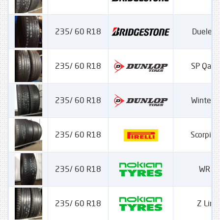
235/ 60 R18
Dueler 
235/ 60 R18
SP Qatr
235/ 60 R18
Winter S
235/ 60 R18
Scorpion
235/ 60 R18
WR S
235/ 60 R18
Z Lin