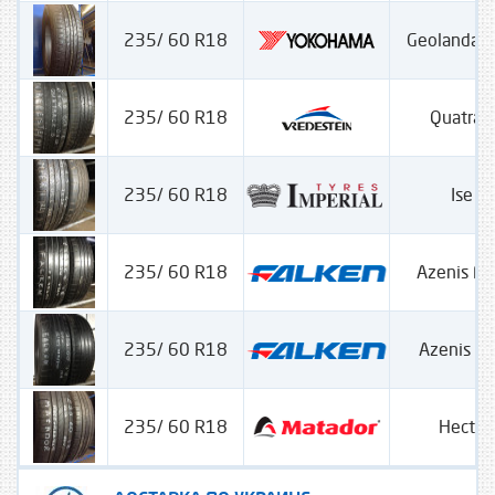
235/ 60 R18
Geolandar
235/ 60 R18
Quatrac
235/ 60 R18
Ise 
235/ 60 R18
Azenis F
235/ 60 R18
Azenis F
235/ 60 R18
Hector