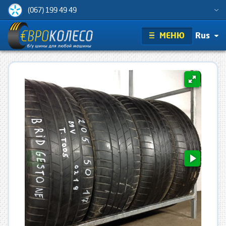
(067) 199 49 49
МЕНЮ
Rus