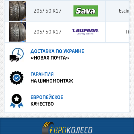
205/ 50 R17
Escimo
205/ 50 R17
I Fi
ДОСТАВКА ПО УКРАИНЕ
«НОВАЯ ПОЧТА»
ГАРАНТИЯ
НА ШИНОМОНТАЖ
ЕВРОПЕЙСКОЕ
КАЧЕСТВО