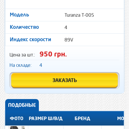
Turanza T-005
Модель
4
Количество
89V
Индекс скорости
950 грн.
Цена за шт.:
На складе:
4
ЗАКАЗАТЬ
ПОДОБНЫЕ
ФОТО
РАЗМЕР Ш/В/Д
БРЕНД
МОД