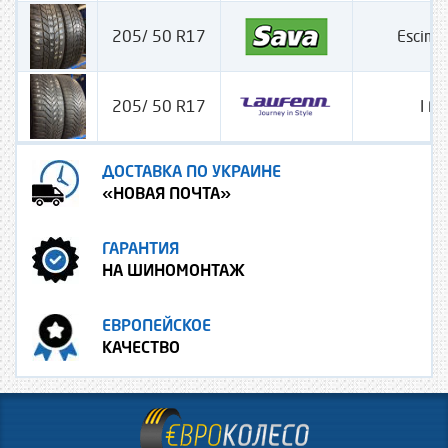
205/ 50 R17
Escimo
205/ 50 R17
I Fi
ДОСТАВКА ПО УКРАИНЕ
«НОВАЯ ПОЧТА»
ГАРАНТИЯ
НА ШИНОМОНТАЖ
ЕВРОПЕЙСКОЕ
КАЧЕСТВО