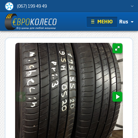
(067) 199 49 49
МЕНЮ
Rus