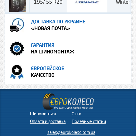
195/ 55 R20
Winter 
ДОСТАВКА ПО УКРАИНЕ
«НОВАЯ ПОЧТА»
ГАРАНТИЯ
НА ШИНОМОНТАЖ
ЕВРОПЕЙСКОЕ
КАЧЕСТВО
Шиномонтаж
О нас
Оплата и доставка
Полезные статьи
sales@eurokoleso.com.ua