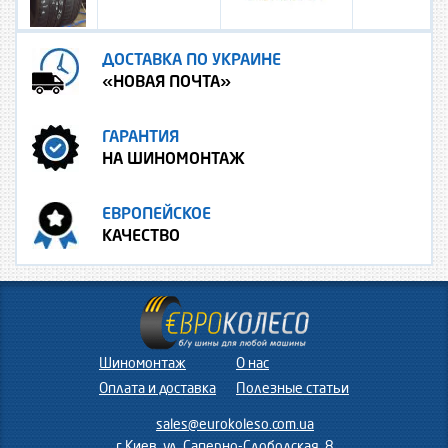
ДОСТАВКА ПО УКРАИНЕ
«НОВАЯ ПОЧТА»
ГАРАНТИЯ
НА ШИНОМОНТАЖ
ЕВРОПЕЙСКОЕ
КАЧЕСТВО
Шиномонтаж
О нас
Оплата и доставка
Полезные статьи
sales@eurokoleso.com.ua
г.Киев, ул. Саперно-Слободская, 8