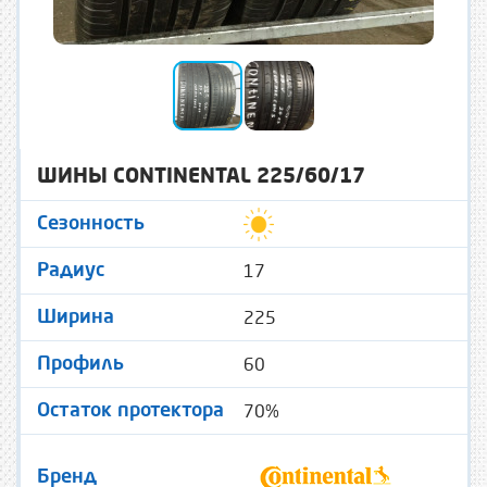
ШИНЫ CONTINENTAL 225/60/17
Сезонность
17
Радиус
225
Ширина
60
Профиль
70%
Остаток протектора
Бренд