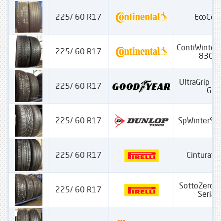
225/ 60 R17
EcoCon
ContiWinterC
225/ 60 R17
830 P
UltraGrip P
225/ 60 R17
Gen
225/ 60 R17
SpWinterSp
225/ 60 R17
Cinturato
SottoZero 
225/ 60 R17
Seria I