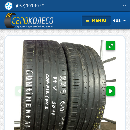
(067) 199 49 49
МЕНЮ
Rus