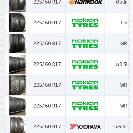
225/ 60 R17
Optima
225/ 60 R17
Line
225/ 60 R17
WR S
225/ 60 R17
WR SUV
225/ 60 R17
WR S
225/ 60 R17
WR S
225/ 60 R17
Geolend