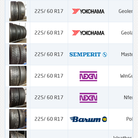
225/ 60 R17
Geolend
225/ 60 R17
Geolan
225/ 60 R17
Master-
225/ 60 R17
WinGua
225/ 60 R17
Nfera
225/ 60 R17
Polar
Weather M