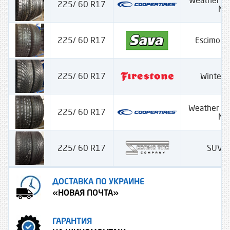
225/ 60 R17
M+
225/ 60 R17
Escimo H
225/ 60 R17
Winter
Weather Ma
225/ 60 R17
M+
225/ 60 R17
SUV 
ДОСТАВКА ПО УКРАИНЕ
«НОВАЯ ПОЧТА»
ГАРАНТИЯ