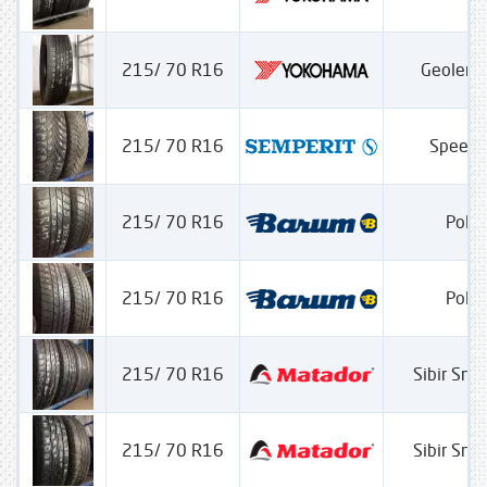
215/ 70 R16
Geolend
215/ 70 R16
Speed 
215/ 70 R16
Polar
215/ 70 R16
Polar
215/ 70 R16
Sibir Sn
215/ 70 R16
Sibir Sn