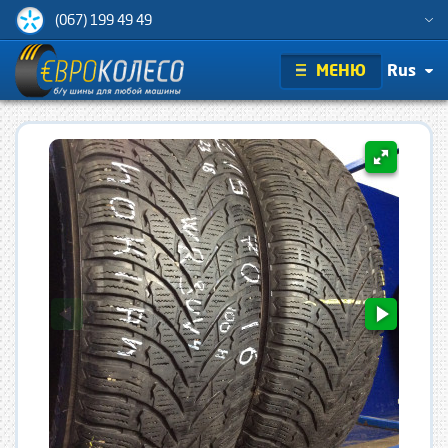
(067) 199 49 49
МЕНЮ
Rus