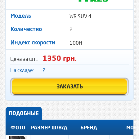
WR SUV 4
Модель
2
Количество
100H
Индекс скорости
1350 грн.
Цена за шт.:
На складе:
2
ЗАКАЗАТЬ
ПОДОБНЫЕ
ФОТО
РАЗМЕР Ш/В/Д
БРЕНД
МОД