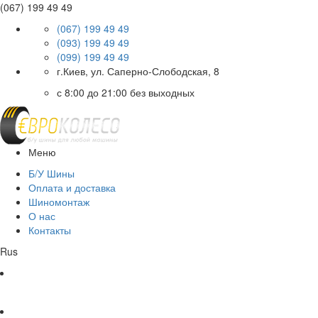
(067) 199 49 49
(067) 199 49 49
(093) 199 49 49
(099) 199 49 49
г.Киев, ул. Саперно-Слободская, 8
с 8:00 до 21:00 без выходных
Меню
Б/У Шины
Оплата и доставка
Шиномонтаж
О нас
Контакты
Rus