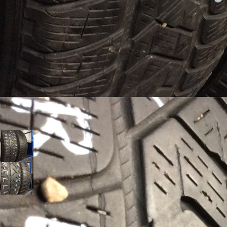
Шины Pirelli 215/70/16