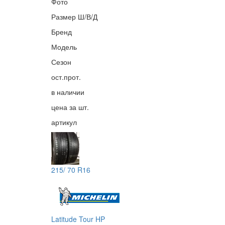
Фото
Размер Ш/В/Д
Бренд
Модель
Сезон
ост.прот.
в наличии
цена за шт.
артикул
215/ 70 R16
Latitude Tour HP