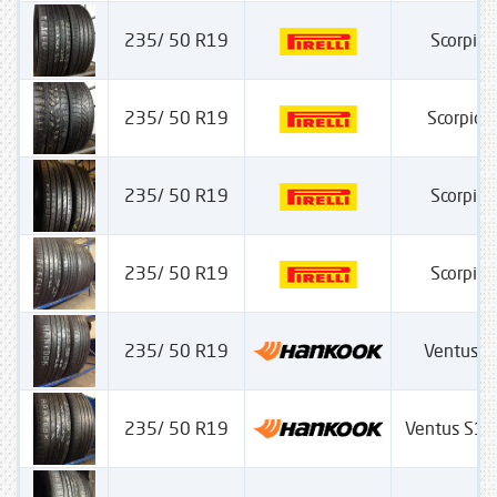
235/ 50 R19
Scorpion
235/ 50 R19
Scorpion
235/ 50 R19
Scorpion
235/ 50 R19
Scorpion
235/ 50 R19
Ventus S
235/ 50 R19
Ventus S1 