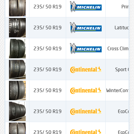
235/ 50 R19
Prima
235/ 50 R19
Latitude 
235/ 50 R19
Cross Clima
235/ 50 R19
Sport Co
235/ 50 R19
WinterConta
235/ 50 R19
EcoCon
235/ 50 R19
EcoCon