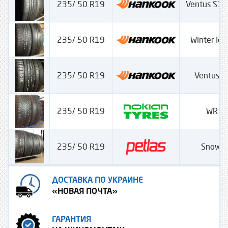
235/ 50 R19
Ventus S1 
235/ 50 R19
Winter Ice
235/ 50 R19
Ventus S
235/ 50 R19
WR S
235/ 50 R19
Snow 
ДОСТАВКА ПО УКРАИНЕ
«НОВАЯ ПОЧТА»
ГАРАНТИЯ