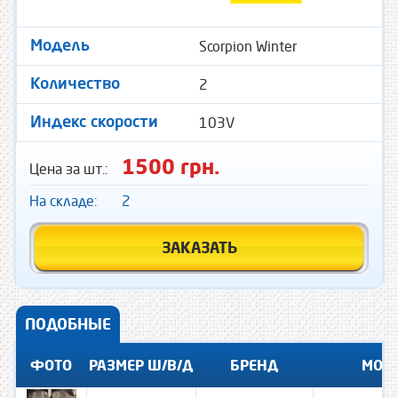
Scorpion Winter
Модель
2
Количество
103V
Индекс скорости
1500 грн.
Цена за шт.:
На складе:
2
ЗАКАЗАТЬ
ПОДОБНЫЕ
ФОТО
РАЗМЕР Ш/В/Д
БРЕНД
МОД