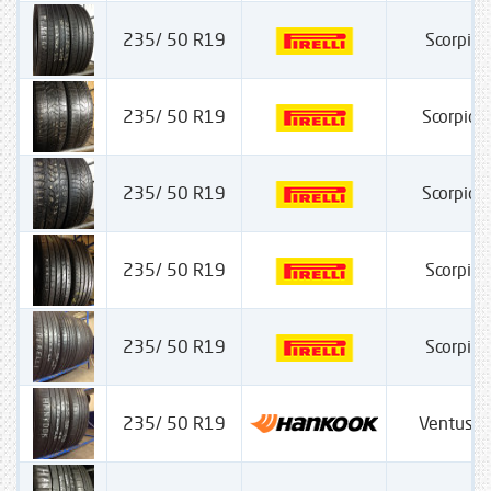
235/ 50 R19
Scorpion
235/ 50 R19
Scorpion
235/ 50 R19
Scorpion
235/ 50 R19
Scorpion
235/ 50 R19
Scorpion
235/ 50 R19
Ventus S