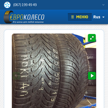
(067) 199 49 49
МЕНЮ
Rus