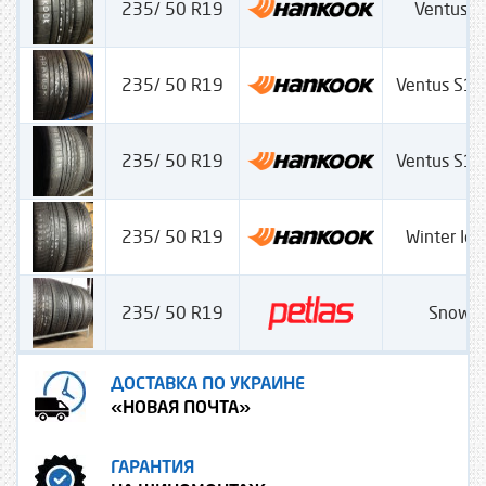
235/ 50 R19
Ventus S
235/ 50 R19
Ventus S1 
235/ 50 R19
Ventus S1 
235/ 50 R19
Winter Ice
235/ 50 R19
Snow 
ДОСТАВКА ПО УКРАИНЕ
«НОВАЯ ПОЧТА»
ГАРАНТИЯ