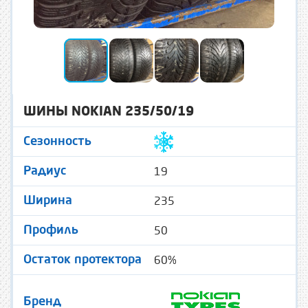
ШИНЫ NOKIAN 235/50/19
Сезонность
19
Радиус
235
Ширина
50
Профиль
60%
Остаток протектора
Бренд