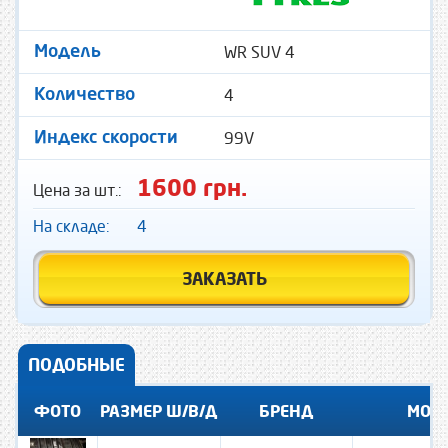
WR SUV 4
Модель
4
Количество
99V
Индекс скорости
1600 грн.
Цена за шт.:
На складе:
4
ЗАКАЗАТЬ
ПОДОБНЫЕ
ФОТО
РАЗМЕР Ш/В/Д
БРЕНД
МОД