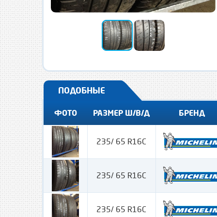
ПОДОБНЫЕ
ФОТО
РАЗМЕР Ш/В/Д
БРЕНД
235/ 65 R16C
235/ 65 R16C
235/ 65 R16C