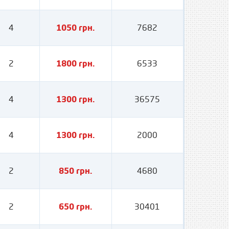
4
1050 грн.
7682
2
1800 грн.
6533
4
1300 грн.
36575
4
1300 грн.
2000
2
850 грн.
4680
2
650 грн.
30401