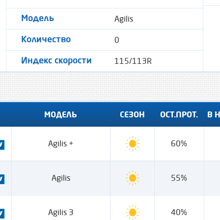
Agilis
Модель
0
Количество
115/113R
Индекс скорости
МОДЕЛЬ
СЕЗОН
ОСТ.ПРОТ.
В 
Agilis +
60%
Agilis
55%
Agilis 3
40%