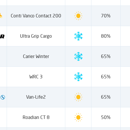
Conti Vanco Contact 200
70%
Ultra Grip Cargo
80%
Carier Winter
65%
WRC 3
65%
Van-Life2
65%
Roadian CT 8
50%