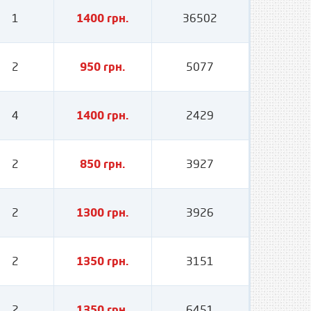
1
1400 грн.
36502
2
950 грн.
5077
4
1400 грн.
2429
2
850 грн.
3927
2
1300 грн.
3926
2
1350 грн.
3151
2
1350 грн.
6451