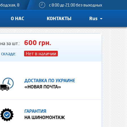
ободская, 8
с 8:00 до 21:00 без выходных
О НАС
КОНТАКТЫ
Rus
600 грн.
на за шт.:
 складе:
Нет в наличии
ДОСТАВКА ПО УКРАИНЕ
«НОВАЯ ПОЧТА»
ГАРАНТИЯ
НА ШИНОМОНТАЖ