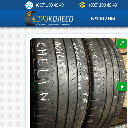
(067) 199 49 49
(093) 199 49 49
Б/У ШИНЫ