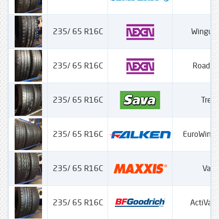
235/ 65 R16C
Wingur
235/ 65 R16C
Roadia
235/ 65 R16C
Trent
235/ 65 R16C
EuroWinte
235/ 65 R16C
Van 
235/ 65 R16C
ActiVan 