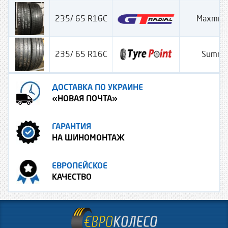
235/ 65 R16C
Maxmill
235/ 65 R16C
Summe
ДОСТАВКА ПО УКРАИНЕ
«НОВАЯ ПОЧТА»
ГАРАНТИЯ
НА ШИНОМОНТАЖ
ЕВРОПЕЙСКОЕ
КАЧЕСТВО