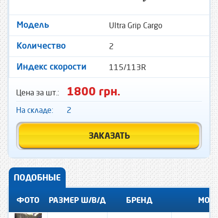
Ultra Grip Cargo
Модель
2
Количество
115/113R
Индекс скорости
1800 грн.
Цена за шт.:
На складе:
2
ЗАКАЗАТЬ
ПОДОБНЫЕ
ФОТО
РАЗМЕР Ш/В/Д
БРЕНД
МОД