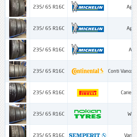
235/ 65 R16C
Agili
235/ 65 R16C
Agili
235/ 65 R16C
Agil
235/ 65 R16C
Conti Vanco 
235/ 65 R16C
Carier 
235/ 65 R16C
WRC
235/ 65 R16C
Van-L