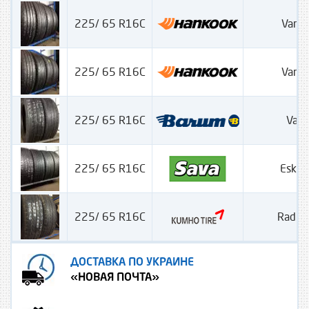
225/ 65 R16C
Vantr
225/ 65 R16C
Vantr
225/ 65 R16C
Vani
225/ 65 R16C
Eskim
225/ 65 R16C
Radia
ДОСТАВКА ПО УКРАИНЕ
«НОВАЯ ПОЧТА»