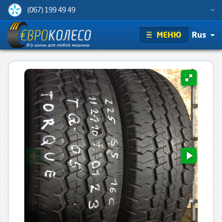
(067) 199 49 49
МЕНЮ
Rus