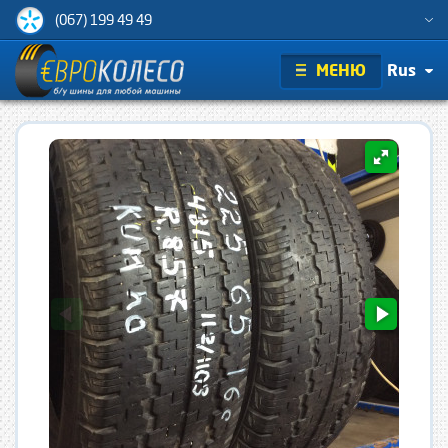
(067) 199 49 49
МЕНЮ
Rus