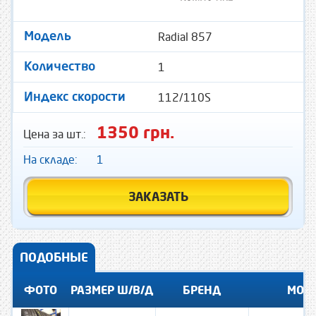
Radial 857
Модель
1
Количество
112/110S
Индекс скорости
1350 грн.
Цена за шт.:
На складе:
1
ЗАКАЗАТЬ
ПОДОБНЫЕ
ФОТО
РАЗМЕР Ш/В/Д
БРЕНД
МОД