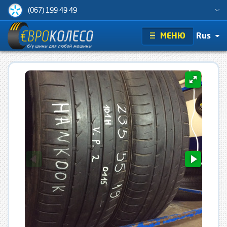
(067) 199 49 49
МЕНЮ
Rus