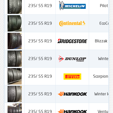
235/ 55 R19
Pilot S
235/ 55 R19
EcoCon
235/ 55 R19
Blizzak L
235/ 55 R19
Winter S
235/ 55 R19
Scorpion W
235/ 55 R19
Winter Ice
235/ 55 R19
Ventus 