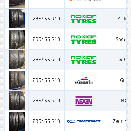
235/ 55 R19
Z Lin
235/ 55 R19
Snow 
235/ 55 R19
WR S
235/ 55 R19
Giugi
235/ 55 R19
N 8
235/ 55 R19
Zeon 4*