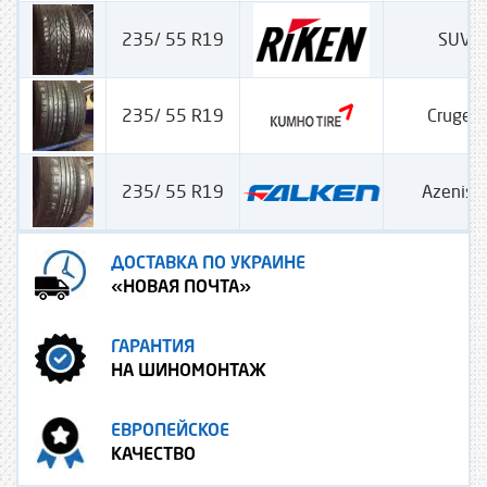
235/ 55 R19
SUV 
235/ 55 R19
Crugen
235/ 55 R19
Azenis 
ДОСТАВКА ПО УКРАИНЕ
«НОВАЯ ПОЧТА»
ГАРАНТИЯ
НА ШИНОМОНТАЖ
ЕВРОПЕЙСКОЕ
КАЧЕСТВО