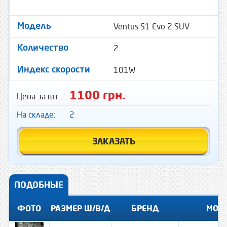
Ventus S1 Evo 2 SUV
Модель
2
Количество
101W
Индекс скорости
1100 грн.
Цена за шт.:
На складе:
2
ЗАКАЗАТЬ
ПОДОБНЫЕ
ФОТО
РАЗМЕР Ш/В/Д
БРЕНД
МОД