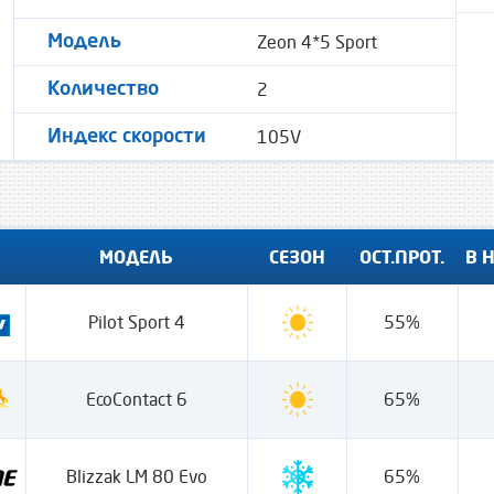
Zeon 4*5 Sport
Модель
2
Количество
105V
Индекс скорости
МОДЕЛЬ
СЕЗОН
ОСТ.ПРОТ.
В 
Pilot Sport 4
55%
EcoContact 6
65%
Blizzak LM 80 Evo
65%