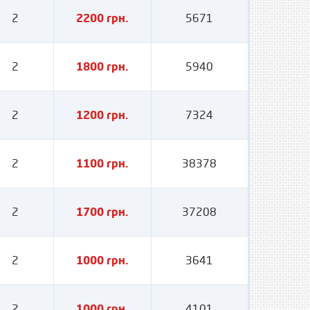
2
2200 грн.
5671
2
1800 грн.
5940
2
1200 грн.
7324
2
1100 грн.
38378
2
1700 грн.
37208
2
1000 грн.
3641
2
1000 грн.
4101