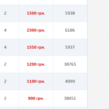
2
1500 грн.
5938
4
2300 грн.
6186
4
1550 грн.
5937
2
1200 грн.
38765
2
1100 грн.
4099
2
900 грн.
38051