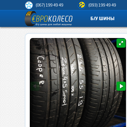
(067) 199 49 49
(093) 199 49 49
Б/У ШИНЫ