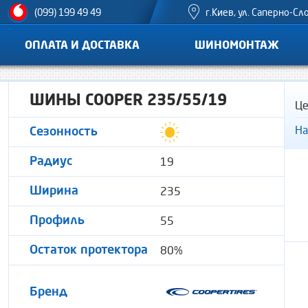
г.Киев, ул. Саперно-Сл
(099) 199 49 49
ОПЛАТА И ДОСТАВКА
ШИНОМОНТАЖ
ШИНЫ COOPER 235/55/19
Це
На
Сезонность
19
Радиус
235
Ширина
55
Профиль
80%
Остаток протектора
Бренд