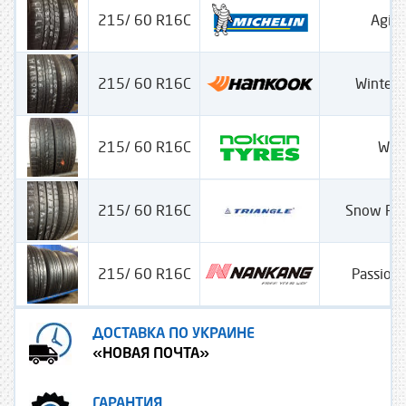
215/ 60 R16C
Agili
215/ 60 R16C
Winter
215/ 60 R16C
WRC
215/ 60 R16C
Snow Po
215/ 60 R16C
Passion
ДОСТАВКА ПО УКРАИНЕ
«НОВАЯ ПОЧТА»
ГАРАНТИЯ