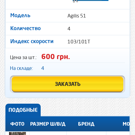
Agilis 51
Модель
4
Количество
103/101T
Индекс скорости
600 грн.
Цена за шт.:
На складе:
4
ЗАКАЗАТЬ
ПОДОБНЫЕ
ФОТО
РАЗМЕР Ш/В/Д
БРЕНД
МОД