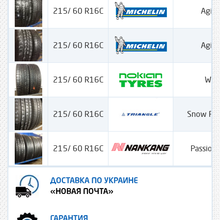
215/ 60 R16C
Agili
215/ 60 R16C
Agili
215/ 60 R16C
WRC
215/ 60 R16C
Snow Po
215/ 60 R16C
Passion
ДОСТАВКА ПО УКРАИНЕ
«НОВАЯ ПОЧТА»
ГАРАНТИЯ