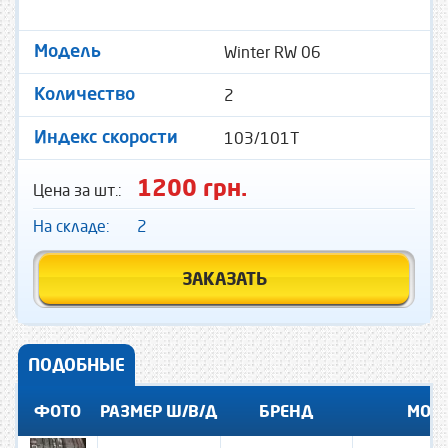
Winter RW 06
Модель
2
Количество
103/101T
Индекс скорости
1200 грн.
Цена за шт.:
На складе:
2
ЗАКАЗАТЬ
ПОДОБНЫЕ
ФОТО
РАЗМЕР Ш/В/Д
БРЕНД
МОД