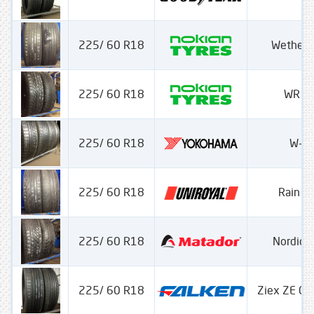
225/ 60 R18
Wether 
225/ 60 R18
WR S
225/ 60 R18
W-Dr
225/ 60 R18
Rain Sp
225/ 60 R18
Nordica
225/ 60 R18
Ziex ZE 0