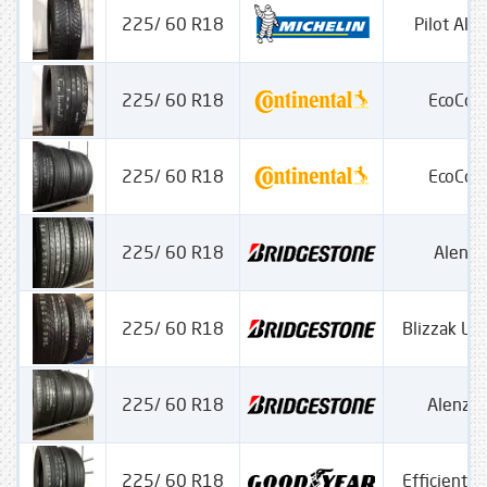
225/ 60 R18
Pilot Alp
225/ 60 R18
EcoCon
225/ 60 R18
EcoCon
225/ 60 R18
Alenz
225/ 60 R18
Blizzak L
225/ 60 R18
Alenza
225/ 60 R18
Efficient G