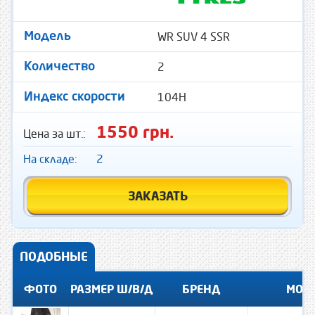
WR SUV 4 SSR
Модель
2
Количество
104H
Индекс скорости
1550 грн.
Цена за шт.:
На складе:
2
ЗАКАЗАТЬ
ПОДОБНЫЕ
ФОТО
РАЗМЕР Ш/В/Д
БРЕНД
МОД