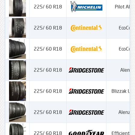
225/ 60 R18
Pilot Alp
225/ 60 R18
EcoCon
225/ 60 R18
EcoCon
225/ 60 R18
Alenz
225/ 60 R18
Blizzak L
225/ 60 R18
Alenza
225/ 60 R18
Efficient G