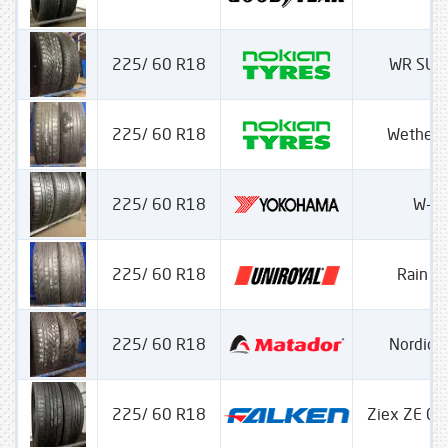
225/ 60 R18
WR SUV
225/ 60 R18
Wether 
225/ 60 R18
W-Dr
225/ 60 R18
Rain Sp
225/ 60 R18
Nordica
225/ 60 R18
Ziex ZE 0