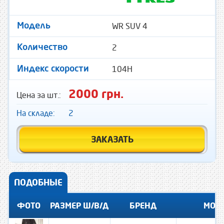
WR SUV 4
Модель
2
Количество
104H
Индекс скорости
2000 грн.
Цена за шт.:
На складе:
2
ЗАКАЗАТЬ
ПОДОБНЫЕ
ФОТО
РАЗМЕР Ш/В/Д
БРЕНД
МОД