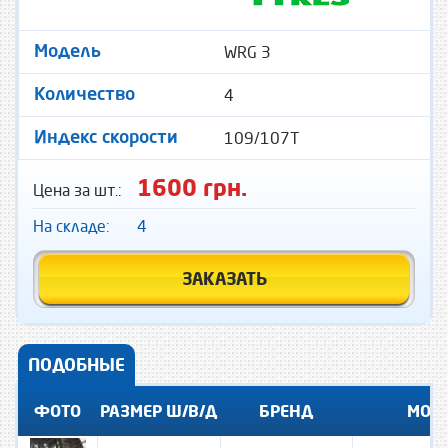
WRG 3
Модель
4
Количество
109/107T
Индекс скорости
1600 грн.
Цена за шт.:
На складе:
4
ЗАКАЗАТЬ
ПОДОБНЫЕ
ФОТО
РАЗМЕР Ш/В/Д
БРЕНД
МОД