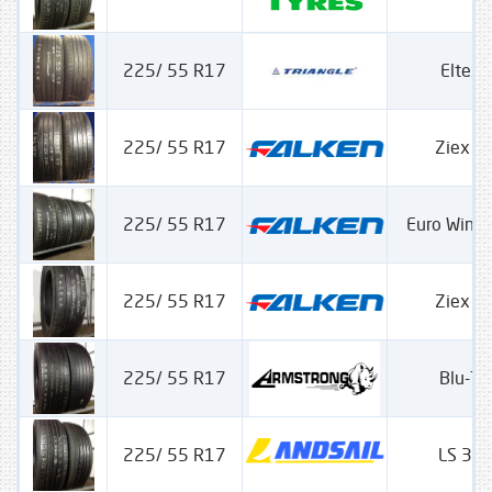
225/ 55 R17
Eltex 
225/ 55 R17
Ziex Z
225/ 55 R17
Euro Wint
225/ 55 R17
Ziex Z
225/ 55 R17
Blu-Tr
225/ 55 R17
LS 38