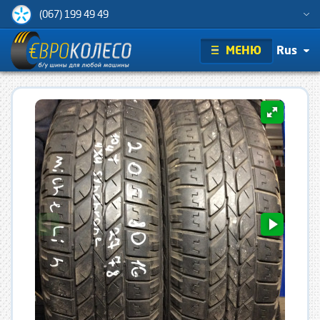
(067) 199 49 49
МЕНЮ
Rus