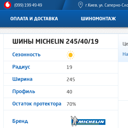
г.Киев, ул. Саперно-Сл
(099) 199 49 49
ОПЛАТА И ДОСТАВКА
ШИНОМОНТАЖ
ШИНЫ MICHELIN 245/40/19
Це
На
Сезонность
19
Радиус
245
Ширина
40
Профиль
70%
Остаток протектора
Бренд